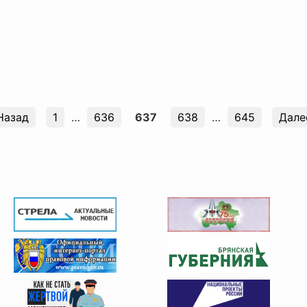
Назад
1
…
636
637
638
…
645
Дале