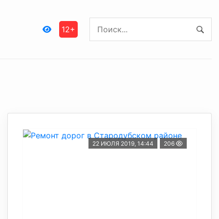
12+
22 ИЮЛЯ 2019, 14:44
206