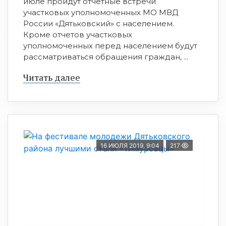
июле пройдут отчетные встречи
участковых уполномоченных МО МВД
России «Дятьковский» с населением.
Кроме отчетов участковых
уполномоченных перед населением будут
рассматриваться обращения граждан, ...
Читать далее
16 ИЮЛЯ 2019, 9:04
217