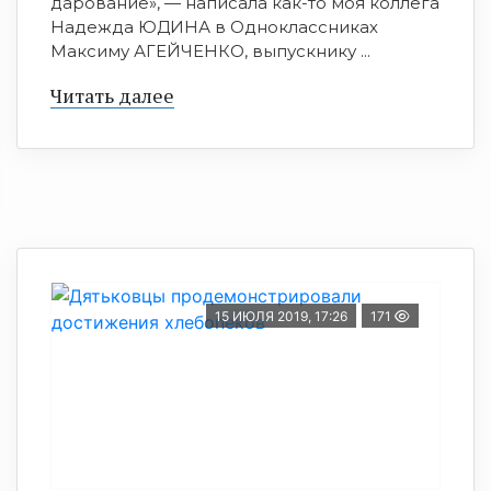
дарование», — написала как-то моя коллега
Надежда ЮДИНА в Одноклассниках
Максиму АГЕЙЧЕНКО, выпускнику ...
Читать далее
15 ИЮЛЯ 2019, 17:26
171