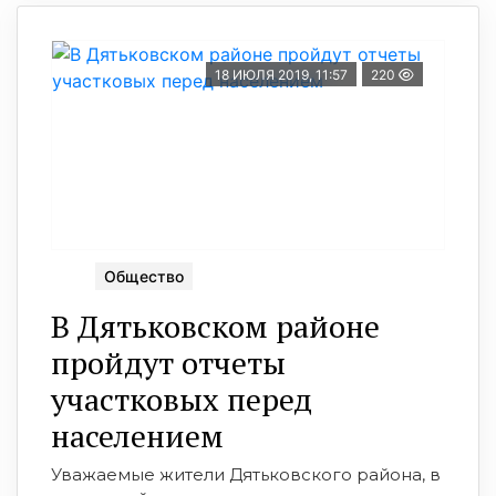
18 ИЮЛЯ 2019, 11:57
220
Общество
В Дятьковском районе
пройдут отчеты
участковых перед
населением
Уважаемые жители Дятьковского района, в