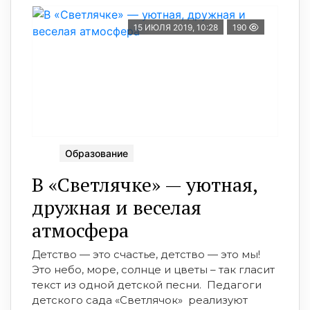
15 ИЮЛЯ 2019, 10:28
190
Образование
В «Светлячке» — уютная,
дружная и веселая
атмосфера
Детство — это счастье, детство — это мы!
Это небо, море, солнце и цветы – так гласит
текст из одной детской песни. Педагоги
детского сада «Светлячок» реализуют