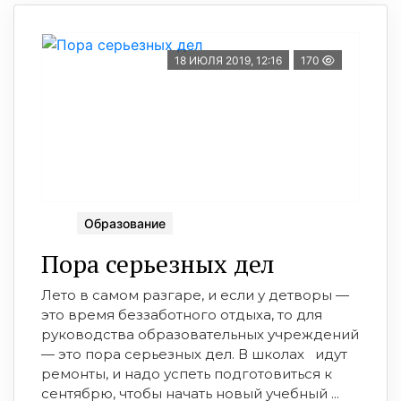
18 ИЮЛЯ 2019, 12:16
170
Образование
Пора серьезных дел
Лето в самом разгаре, и если у детворы —
это время беззаботного отдыха, то для
руководства образовательных учреждений
— это пора серьезных дел. В школах идут
ремонты, и надо успеть подготовиться к
сентябрю, чтобы начать новый учебный ...