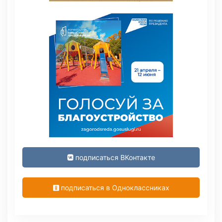
подписаться ВКонтакте
подписаться в Одноклассниках