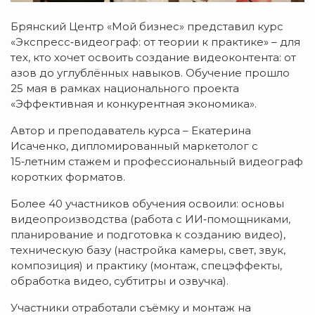
Брянский Центр «Мой бизнес» представил курс
«Экспресс‑видеограф: от теории к практике» – для
тех, кто хочет освоить создание видеоконтента: от
азов до углублённых навыков. Обучение прошло
25 мая в рамках национального проекта
«Эффективная и конкурентная экономика».
Автор и преподаватель курса – Екатерина
Исаченко, дипломированный маркетолог с
15‑летним стажем и профессиональный видеограф
коротких форматов.
Более 40 участников обучения освоили: основы
видеопроизводства (работа с ИИ‑помощниками,
планирование и подготовка к созданию видео),
техническую базу (настройка камеры, свет, звук,
композиция) и практику (монтаж, спецэффекты,
обработка видео, субтитры и озвучка).
Участники отработали съёмку и монтаж на