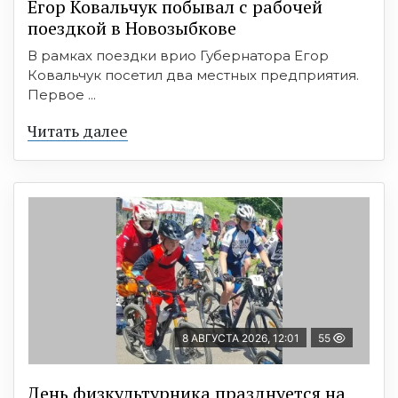
Егор Ковальчук побывал с рабочей
поездкой в Новозыбкове
В рамках поездки врио Губернатора Егор
Ковальчук посетил два местных предприятия.
Первое ...
Читать далее
8 АВГУСТА 2026, 12:01
55
День физкультурника празднуется на