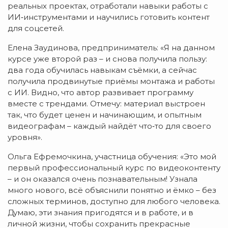
реальных проектах, отработали навыки работы с
ИИ‑инструментами и научились готовить контент
для соцсетей.
Елена Заудинова, предприниматель: «Я на данном
курсе уже второй раз – и снова получила пользу:
два года обучилась навыкам съёмки, а сейчас
получила продвинутые приёмы монтажа и работы
с ИИ. Видно, что автор развивает программу
вместе с трендами. Отмечу: материал выстроен
так, что будет ценен и начинающим, и опытным
видеографам – каждый найдёт что‑то для своего
уровня».
Ольга Ефремочкина, участница обучения: «Это мой
первый профессиональный курс по видеоконтенту
– и он оказался очень познавательным! Узнала
много нового, всё объяснили понятно и ёмко – без
сложных терминов, доступно для любого человека.
Думаю, эти знания пригодятся и в работе, и в
личной жизни, чтобы сохранить прекрасные