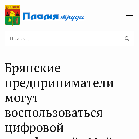
Брянские
предприниматели
могут
воспользоваться
цифрoвoй