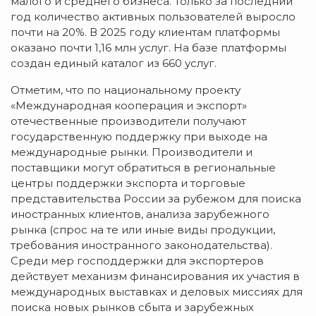
малого и среднего бизнеса. Только за последний
год количество активных пользователей выросло
почти на 20%. В 2025 году клиентам платформы
оказано почти 1,16 млн услуг. На базе платформы
создан единый каталог из 660 услуг.
Отметим, что по национальному проекту
«Международная кооперация и экспорт»
отечественные производители получают
государственную поддержку при выходе на
международные рынки. Производители и
поставщики могут обратиться в региональные
центры поддержки экспорта и торговые
представительства России за рубежом для поиска
иностранных клиентов, анализа зарубежного
рынка (спрос на те или иные виды продукции,
требования иностранного законодательства).
Среди мер господдержки для экспортеров
действует механизм финансирования их участия в
международных выставках и деловых миссиях для
поиска новых рынков сбыта и зарубежных