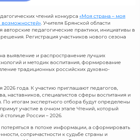
едагогических чтений конкурса
«Моя страна – моя
а возможностей»
. Учителя Брянской области
я авторские педагогические практики, инициативы в
решения. Регистрация участников нового сезона
на выявление и распространение лучших
хнологий и методик воспитания, формирование
пление традиционных российских духовно-
я 2026 года. К участию приглашают педагогов,
а, наставников, специалистов сферы воспитания и
ы. По итогам экспертного отбора будут определены
примут участие в очном этапе Чтений, который
 столице России – 2026.
 потеряться в потоке информации, а сформировать
ности, сопричастности к судьбе страны и