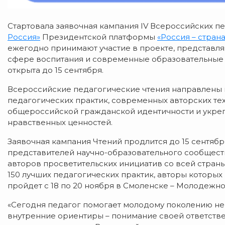
Стартовала заявочная кампания IV Всероссийских п
Россия»
Президентской платформы
«Россия – стран
ежегодно принимают участие в проекте, представля
сфере воспитания и современные образовательные 
открыта до 15 сентября.
Всероссийские педагогические чтения направлены 
педагогических практик, современных авторских те
общероссийской гражданской идентичности и укре
нравственных ценностей.
Заявочная кампания Чтений продлится до 15 сентябр
представителей научно-образовательного сообществ
авторов просветительских инициатив со всей стран
150 лучших педагогических практик, авторы которых 
пройдет с 18 по 20 ноября в Смоленске – Молодежной
«Сегодня педагог помогает молодому поколению не
внутренние ориентиры – понимание своей ответствен