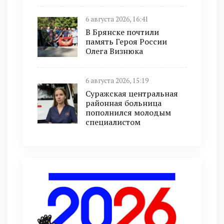
6 августа 2026, 16:41
В Брянске почтили
память Героя России
Олега Визнюка
6 августа 2026, 15:19
Суражская центральная
районная больница
пополнился молодым
специалистом