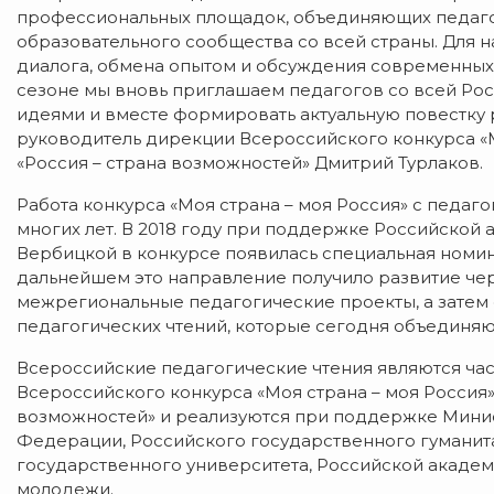
профессиональных площадок, объединяющих педагог
образовательного сообщества со всей страны. Для 
диалога, обмена опытом и обсуждения современных
сезоне мы вновь приглашаем педагогов со всей Рос
идеями и вместе формировать актуальную повестку 
руководитель дирекции Всероссийского конкурса «
«Россия – страна возможностей» Дмитрий Турлаков.
Работа конкурса «Моя страна – моя Россия» с педа
многих лет. В 2018 году при поддержке Российской
Вербицкой в конкурсе появилась специальная номин
дальнейшем это направление получило развитие че
межрегиональные педагогические проекты, а затем
педагогических чтений, которые сегодня объединяют
Всероссийские педагогические чтения являются ч
Всероссийского конкурса «Моя страна – моя Россия
возможностей» и реализуются при поддержке Минис
Федерации, Российского государственного гуманит
государственного университета, Российской академ
молодежи.