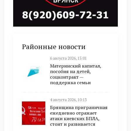
Районные новости
6 августа 2026, 15:01
Материнский капитал,
пособия на детей,
соцконтракт —
поддержка семьи
4 августа 2026, 10:13
Брянщина приграничная
ежедневно отражает
атаки киевских БПЛА,
стоит и развивается