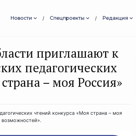
Новости
Спецпроекты
Редакция
бласти приглашают к
ских педагогических
страна – моя Россия»
дагогических чтений конкурса «Моя страна – моя
а возможностей».