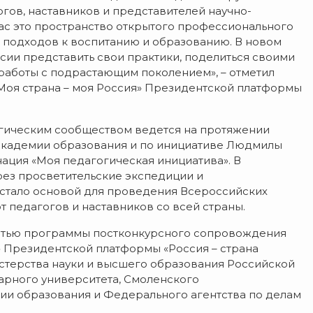
ов, наставников и представителей научно-
нас это пространство открытого профессионального
 подходов к воспитанию и образованию. В новом
сии представить свои практики, поделиться своими
работы с подрастающим поколением», – отметил
Моя страна – моя Россия» Президентской платформы
гогическим сообществом ведется на протяжении
 академии образования и по инициативе Людмилы
ация «Моя педагогическая инициатива». В
рез просветительские экспедиции и
 стало основой для проведения Всероссийских
 педагогов и наставников со всей страны.
астью программы постконкурсного сопровождения
» Президентской платформы «Россия – страна
терства науки и высшего образования Российской
арного университета, Смоленского
ии образования и Федерального агентства по делам