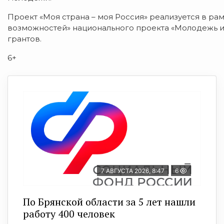
Проект «Моя страна – моя Россия» реализуется в ра
возможностей» национального проекта «Молодежь 
грантов.
6+
7 АВГУСТА 2026, 8:47
6
По Брянской области за 5 лет нашли
работу 400 человек