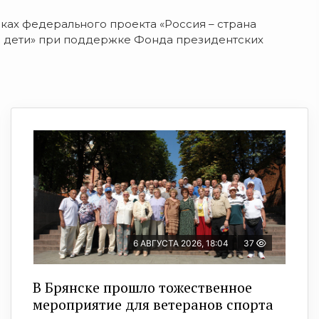
мках федерального проекта «Россия – страна
и дети» при поддержке Фонда президентских
6 АВГУСТА 2026, 18:04
37
В Брянске прошло тожественное
мероприятие для ветеранов спорта