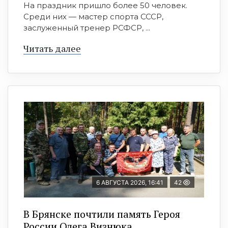
На праздник пришло более 50 человек.
Среди них — мастер спорта СССР,
заслуженный тренер РСФСР, ...
Читать далее
6 АВГУСТА 2026, 16:41
42
В Брянске почтили память Героя
России Олега Визнюка