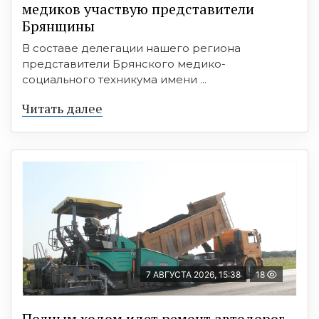
медиков участвую представители
Брянщины
В составе делегации нашего региона
представители Брянского медико-
социального техникума имени ...
Читать далее
7 АВГУСТА 2026, 15:38
18
Полным ходом идет ремонт автодорог