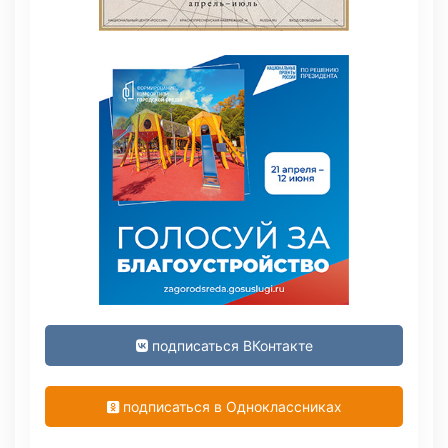
подписаться ВКонтакте
подписаться в Одноклассниках