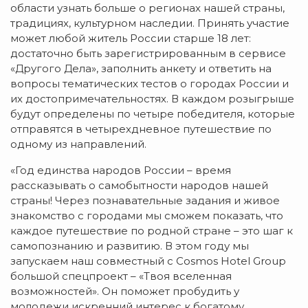
области узнать больше о регионах нашей страны,
традициях, культурном наследии. Принять участие
может любой житель России старше 18 лет:
достаточно быть зарегистрированным в сервисе
«Другого Дела», заполнить анкету и ответить на
вопросы тематических тестов о городах России и
их достопримечательностях. В каждом розыгрыше
будут определены по четыре победителя, которые
отправятся в четырехдневное путешествие по
одному из направлений.
«Год единства народов России – время
рассказывать о самобытности народов нашей
страны! Через познавательные задания и живое
знакомство с городами мы сможем показать, что
каждое путешествие по родной стране – это шаг к
самопознанию и развитию. В этом году мы
запускаем наш совместный с Cosmos Hotel Group
большой спецпроект – «Твоя вселенная
возможностей». Он поможет пробудить у
молодежи искренний интерес к богатому