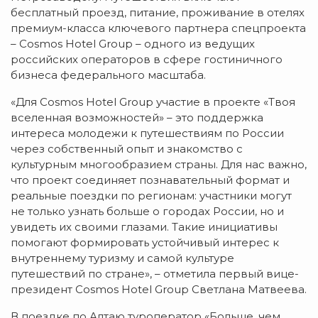
бесплатный проезд, питание, проживание в отелях
премиум-класса ключевого партнера спецпроекта
– Cosmos Hotel Group – одного из ведущих
российских операторов в сфере гостиничного
бизнеса федерального масштаба.
«Для Cosmos Hotel Group участие в проекте «Твоя
вселенная возможностей» – это поддержка
интереса молодежи к путешествиям по России
через собственный опыт и знакомство с
культурным многообразием страны. Для нас важно,
что проект соединяет познавательный формат и
реальные поездки по регионам: участники могут
не только узнать больше о городах России, но и
увидеть их своими глазами. Такие инициативы
помогают формировать устойчивый интерес к
внутреннему туризму и самой культуре
путешествий по стране», – отметила первый вице-
президент Cosmos Hotel Group Светлана Матвеева.
В поездке по Алтаю туроператор «Больше, чем