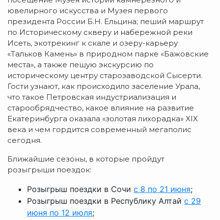
ювелирного искусства и Музея первого
президента России Б.Н. Ельцина; пеший маршрут
по Историческому скверу и набережной реки
Исеть, экотрекинг к скале и озеру-карьеру
«Тальков Камень» в природном парке «Бажовские
места», а также пешую экскурсию по
историческому центру старозаводской Сысерти.
Гости узнают, как происходило заселение Урала,
что такое Петровская индустриализация и
старообрядчество, какое влияние на развитие
Екатеринбурга оказала «золотая лихорадка» XIX
века и чем гордится современный мегаполис
сегодня.
Ближайшие сезоны, в которые пройдут
розыгрыши поездок:
Розыгрыш поездки в Сочи
с 8 по 21 июня
;
Розыгрыш поездки в Республику Алтай
с 29
июня по 12 июля
;