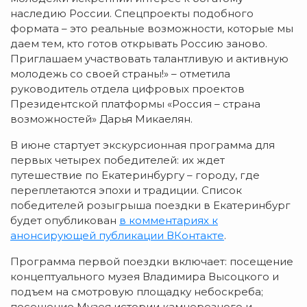
наследию России. Спецпроекты подобного
формата – это реальные возможности, которые мы
даем тем, кто готов открывать Россию заново.
Приглашаем участвовать талантливую и активную
молодежь со своей страны!» – отметила
руководитель отдела цифровых проектов
Президентской платформы «Россия – страна
возможностей» Дарья Микаелян.
В июне стартует экскурсионная программа для
первых четырех победителей: их ждет
путешествие по Екатеринбургу – городу, где
переплетаются эпохи и традиции. Список
победителей розыгрыша поездки в Екатеринбург
будет опубликован
в комментариях к
анонсирующей публикации ВКонтакте
.
Программа первой поездки включает: посещение
концептуального музея Владимира Высоцкого и
подъем на смотровую площадку небоскреба;
посещение Музея истории камнерезного и