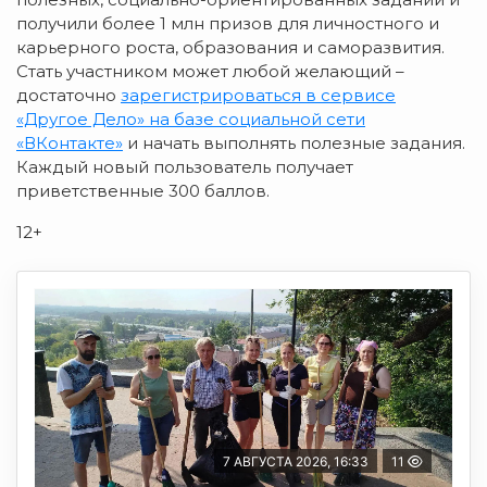
получили более 1 млн призов для личностного и
карьерного роста, образования и саморазвития.
Стать участником может любой желающий –
достаточно
зарегистрироваться в сервисе
«Другое Дело» на базе социальной сети
«ВКонтакте»
и начать выполнять полезные задания.
Каждый новый пользователь получает
приветственные 300 баллов.
12+
7 АВГУСТА 2026, 16:33
11