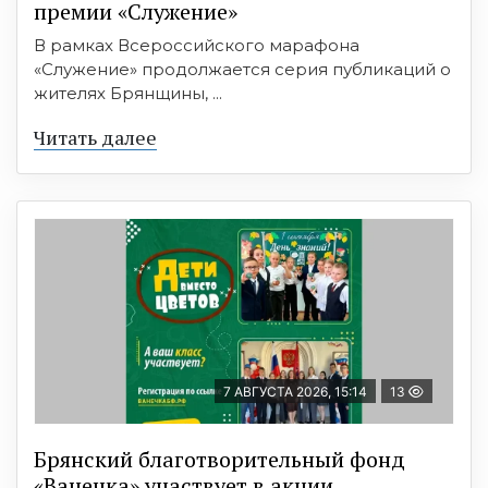
премии «Служение»
В рамках Всероссийского марафона
«Служение» продолжается серия публикаций о
жителях Брянщины, ...
Читать далее
7 АВГУСТА 2026, 15:14
13
Брянский благотворительный фонд
«Ванечка» участвует в акции