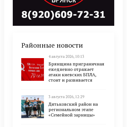
Районные новости
4 августа 2026, 10:13
Брянщина приграничная
ежедневно отражает
атаки киевских БПЛА,
стоит и развивается
3 августа 2026, 12:29
Дятьковский район на
региональном этапе
«Семейной зарницы»