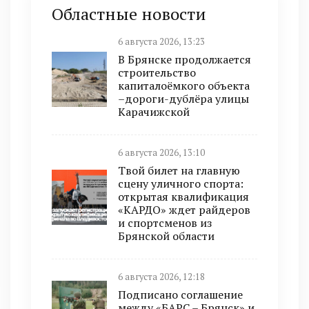
Областные новости
6 августа 2026, 13:23
В Брянске продолжается
строительство
капиталоёмкого объекта
–дороги-дублёра улицы
Карачижской
6 августа 2026, 13:10
Твой билет на главную
сцену уличного спорта:
открытая квалификация
«КАРДО» ждет райдеров
и спортсменов из
Брянской области
6 августа 2026, 12:18
Подписано соглашение
между «БАРС – Брянск» и