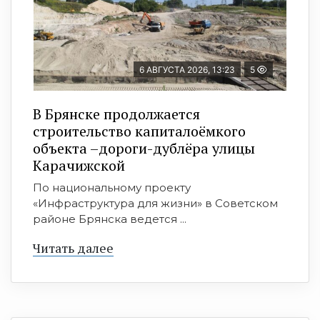
6 АВГУСТА 2026, 13:23
5
В Брянске продолжается
строительство капиталоёмкого
объекта –дороги-дублёра улицы
Карачижской
По национальному проекту
«Инфраструктура для жизни» в Советском
районе Брянска ведется ...
Читать далее