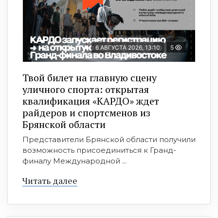
6 АВГУСТА 2026, 13:10
5
Твой билет на главную сцену
уличного спорта: открытая
квалификация «КАРДО» ждет
райдеров и спортсменов из
Брянской области
Представители Брянской области получили
возможность присоединиться к Гранд-
финалу Международной ...
Читать далее