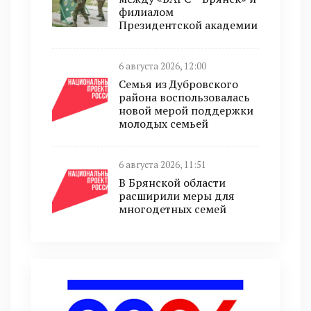
филиалом
Президентской академии
6 августа 2026, 12:00
Семья из Дубровского
района воспользовалась
новой мерой поддержки
молодых семьей
6 августа 2026, 11:51
В Брянской области
расширили меры для
многодетных семей