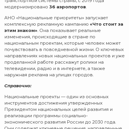
транспортной системы страны, с 2019 года
модернизировано
36 аэропортов
.
АНО «Национальные приоритеты» запускает
комплексную рекламную кампанию
«Что стоит за
этим знаком»
. Она показывает реальные
изменения, происходящие в стране по
национальным проектам, которые человек может
почувствовать в повседневной жизни. О ключевых
направлениях новых национальных проектов и уже
проделанной работе расскажут ролики на
телевидении, радио и в интернете, а также
наружная реклама на улицах городов.
Справочно:
Национальные проекты — один из основных
инструментов достижения утвержденных
Президентом национальных целей развития и
реализации программы социально-
экономического развития России до 2030 года.
Они содержат ключевые решения, направленные