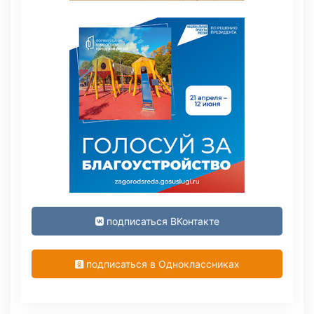
подписаться ВКонтакте
подписаться в Одноклассниках