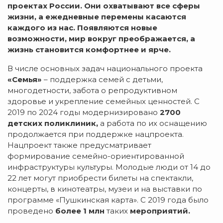
проектах России.
Они охватывают все сферы
жизни, а ежедневные перемены касаются
каждого из нас. Появляются новые
возможности, мир вокруг преображается, а
жизнь становится комфортнее и ярче.
В числе основных задач национального проекта
«Семья»
– поддержка семей с детьми,
многодетности, забота о репродуктивном
здоровье и укрепление семейных ценностей. С
2019 по 2024 годы модернизировано
2700
детских поликлиник,
а работа по их оснащению
продолжается при поддержке нацпроекта.
Нацпроект также предусматривает
формирование семейно-ориентированной
инфраструктуры культуры. Молодые люди от 14 до
22 лет могут приобрести билеты на спектакли,
концерты, в кинотеатры, музеи и на выставки по
программе «Пушкинская карта». С 2019 года было
проведено
более
1 млн
таких
мероприятий.