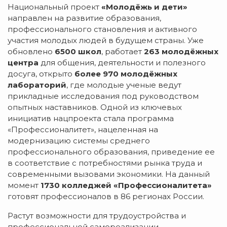
Национальный проект
«Молодёжь и дети»
направлен на развитие образования,
профессионального становления и активного
участия молодых людей в будущем страны. Уже
обновлено
6500 школ
, работает
263 молодёжных
центра
для общения, деятельности и полезного
досуга, открыто
более 970 молодёжных
лабораторий
, где молодые ученые ведут
прикладные исследования под руководством
опытных наставников. Одной из ключевых
инициатив нацпроекта стала программа
«Профессионалитет», нацеленная на
модернизацию системы среднего
профессионального образования, приведение ее
в соответствие с потребностями рынка труда и
современными вызовами экономики. На данный
момент
1730 колледжей «Профессионалитета»
готовят профессионалов в 86 регионах России.
Растут возможности для трудоустройства и
профессиональной самореализации.