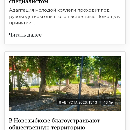
специалистом
Адаптация молодой коллеги проходит под
руководством опытного наставника. Помощь в
принятии ...
Читать далее
6 АВГУСТА 2026, 15:13
43
В Новозыбкове благоустраивают
общественную территорию