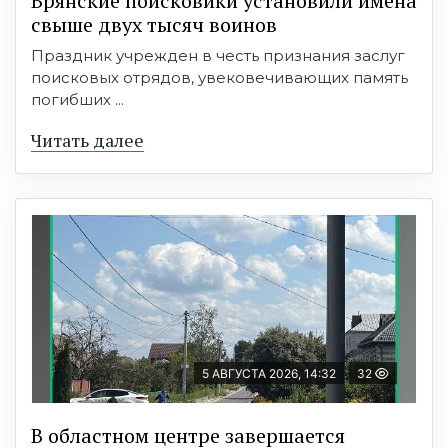
Брянские поисковики установили имена
свыше двух тысяч воинов
Праздник учрежден в честь признания заслуг
поисковых отрядов, увековечивающих память
погибших ...
Читать далее
5 АВГУСТА 2026, 14:32
32
В областном центре завершается