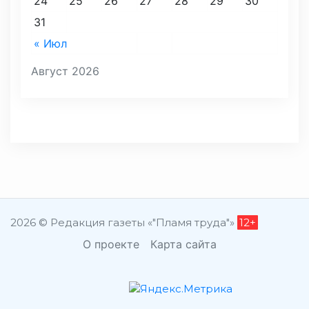
24
25
26
27
28
29
30
31
« Июл
Август 2026
2026 © Редакция газеты «"Пламя труда"»
12+
О проекте
Карта сайта