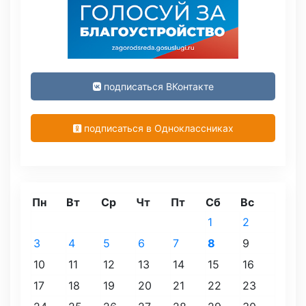
подписаться ВКонтакте
подписаться в Одноклассниках
Пн
Вт
Ср
Чт
Пт
Сб
Вс
1
2
3
4
5
6
7
8
9
10
11
12
13
14
15
16
17
18
19
20
21
22
23