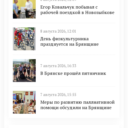
Егор Ковальчук побывал с
рабочей поездкой в Новозыбкове
8 августа 2026, 12:01
День физкультурника
празднуется на Брянщине
7 августа 2026, 16:33
В Брянске прошёл пятничник
7 августа 2026, 15:55
Меры по развитию паллиативной
помощи обсудили на Брянщине