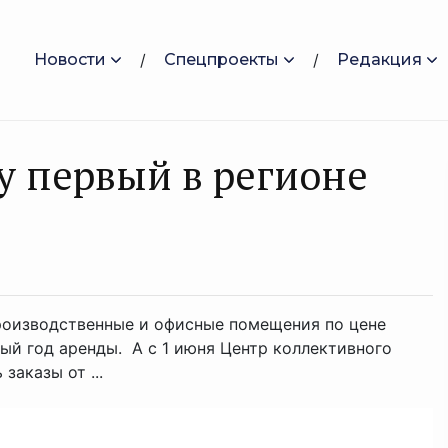
Новости
Спецпроекты
Редакция
у первый в регионе
роизводственные и офисные помещения по цене
вый год аренды. А с 1 июня Центр коллективного
аказы от ...