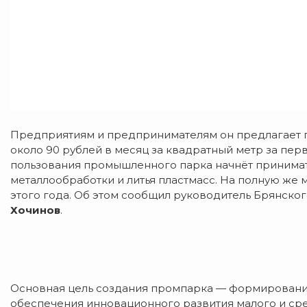
Предприятиям и предпринимателям он предлагает 
около 90 рублей в месяц за квадратный метр за пер
пользования промышленного парка начнёт принимать
металлообработки и литья пластмасс. На полную же 
этого года. Об этом сообщил руководитель Брянск
Хочинов
.
Основная цель создания промпарка — формировани
обеспечения инновационного развития малого и сре