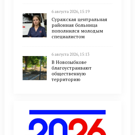
6 августа 2026, 15:19
Суражская центральная
районная больница
пополнился молодым
специалистом
6 августа 2026, 15:13
В Новозыбкове
благоустраивают
общественную
территорию