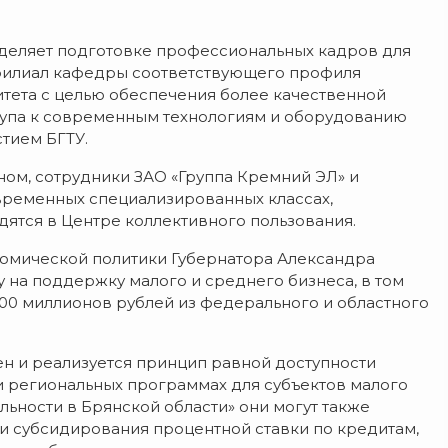
деляет подготовке профессиональных кадров для
филиал кафедры соответствующего профиля
тета с целью обеспечения более качественной
тупа к современным технологиям и оборудованию
тием БГТУ.
вном, сотрудники ЗАО «Группа Кремний ЭЛ» и
временных специализированных классах,
дятся в Центре коллективного пользования.
омической политики Губернатора Александра
у на поддержку малого и среднего бизнеса, в том
00 миллионов рублей из федерального и областного
 и реализуется принцип равной доступности
и региональных программах для субъектов малого
льности в Брянской области» они могут также
 и субсидирования процентной ставки по кредитам,