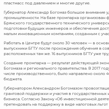
пластмасс под давлением и многие другие.
Губернатор Александр Богомаз большое внимание у
промышленности. На базе промпарка организован 
Брянского государственного технического универси
подготовки будущих инженеров и обеспечения дос
малым инновационным компаниям, созданным с учас
Работать в Центре будут около 30 человек — в осно
выпускники БГТУ после прохождения обучения в со
расположенных там же. 16 выпускников БГТУ уже тру
Создание промпарка — результат действующей экон
Богомаза и регионального правительства. В 2017 год
числе производственного, было направлено около 4
бюджета.
Губернатором Александром Богомазом провозглашен
грантовой поддержки и участия в государственных 
бизнеса. Согласно Закону «Об инвестиционной деяте
претендовать на поддержку в виде налоговых льгот