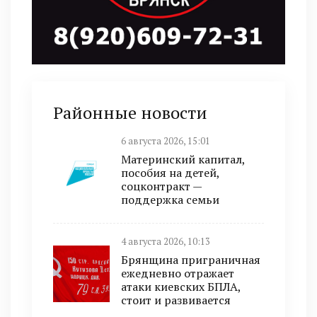
Районные новости
6 августа 2026, 15:01
Материнский капитал,
пособия на детей,
соцконтракт —
поддержка семьи
4 августа 2026, 10:13
Брянщина приграничная
ежедневно отражает
атаки киевских БПЛА,
стоит и развивается