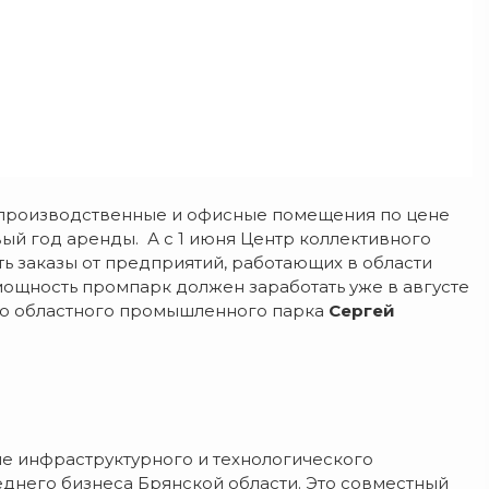
производственные и офисные помещения по цене
вый год аренды. А с 1 июня Центр коллективного
 заказы от предприятий, работающих в области
мощность промпарк должен заработать уже в августе
ого областного промышленного парка
Сергей
е инфраструктурного и технологического
днего бизнеса Брянской области. Это совместный