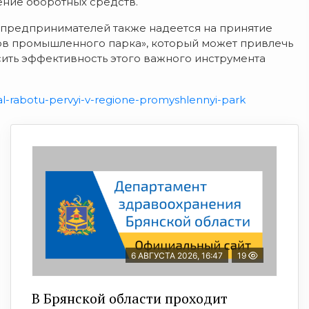
ние оборотных средств.
предпринимателей также надеется на принятие
тов промышленного парка», который может привлечь
сить эффективность этого важного инструмента
l-rabotu-pervyi-v-regione-promyshlennyi-park
6 АВГУСТА 2026, 16:47
19
В Брянской области проходит