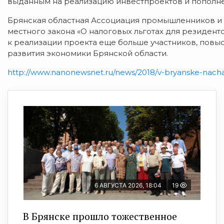
выданным на реализацию инвестпроектов и пополне
Брянская областная Ассоциация промышленников и 
местного закона «О налоговых льготах для резиден
к реализации проекта еще больше участников, повы
развития экономики Брянской области.
http://www.nanonewsnet.ru/news/2018/v-bryanske-nacha
6 АВГУСТА 2026, 18:04
19
В Брянске прошло тожественное