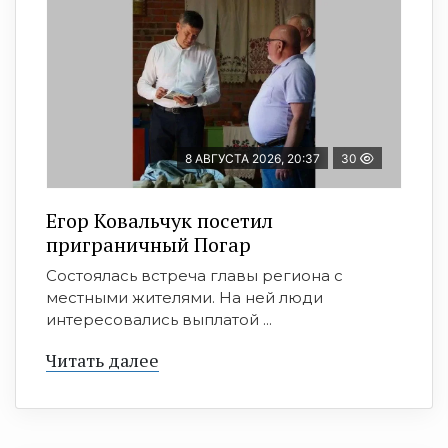
8 АВГУСТА 2026, 20:37
30
Егор Ковальчук посетил
приграничный Погар
Состоялась встреча главы региона с
местными жителями. На ней люди
интересовались выплатой ...
Читать далее