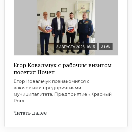
8 АВГУСТА 2026, 16:15
31
Егор Ковальчук с рабочим визитом
посетил Почеп
Егор Ковальчук познакомился с
ключевыми предприятиями
муниципалитета. Предприятие «Красный
Рог» ...
Читать далее