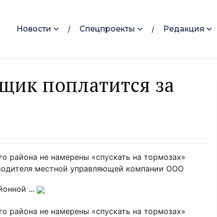
Новости
Спецпроекты
Редакция
щик поплатится за
го района не намерены «спускать на тормозах»
оводителя местной управляющей компании ООО
онной ...
го района не намерены «спускать на тормозах»