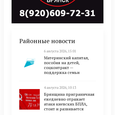
Районные новости
6 августа 2026, 15:01
Материнский капитал,
пособия на детей,
соцконтракт —
поддержка семьи
4 августа 2026, 10:13
Брянщина приграничная
ежедневно отражает
атаки киевских БПЛА,
стоит и развивается