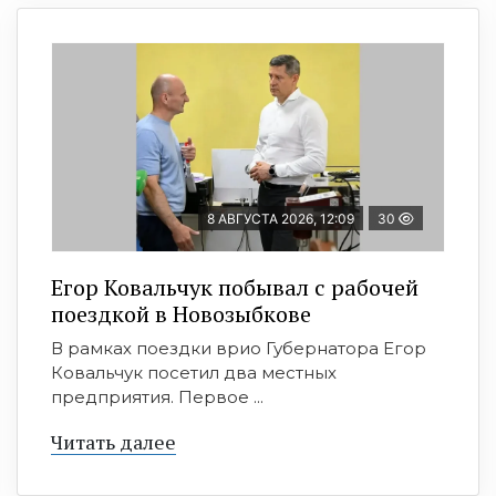
8 АВГУСТА 2026, 12:09
30
Егор Ковальчук побывал с рабочей
поездкой в Новозыбкове
В рамках поездки врио Губернатора Егор
Ковальчук посетил два местных
предприятия. Первое ...
Читать далее