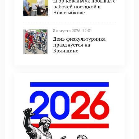
Егор Ковальчук побывал с
рабочей поездкой в
Новозыбкове
8 августа 2026, 12:01
День физкультурника
празднуется на
Брянщине