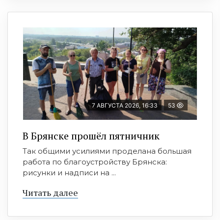
7 АВГУСТА 2026, 16:33
53
В Брянске прошёл пятничник
Так общими усилиями проделана большая
работа по благоустройству Брянска:
рисунки и надписи на ...
Читать далее