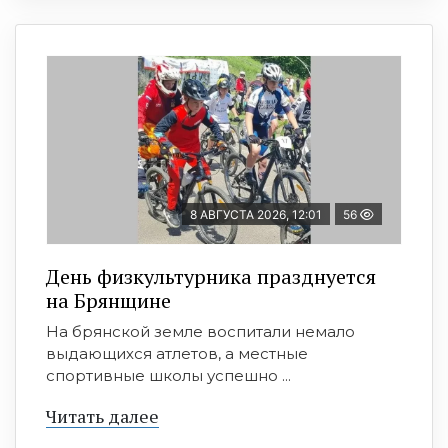
8 АВГУСТА 2026, 12:01
56
День физкультурника празднуется
на Брянщине
На брянской земле воспитали немало
выдающихся атлетов, а местные
спортивные школы успешно ...
Читать далее