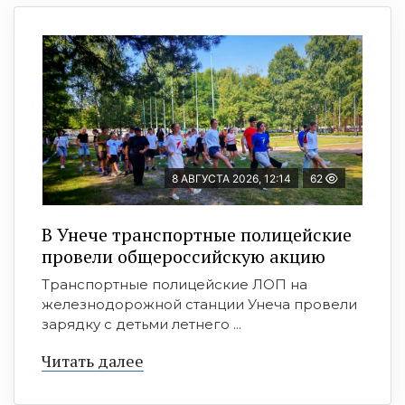
8 АВГУСТА 2026, 12:14
62
В Унече транспортные полицейские
провели общероссийскую акцию
Транспортные полицейские ЛОП на
железнодорожной станции Унеча провели
зарядку с детьми летнего ...
Читать далее