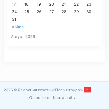
17
18
19
20
21
22
23
24
25
26
27
28
29
30
31
« Июл
Август 2026
2026 © Редакция газеты «"Пламя труда"»
12+
О проекте
Карта сайта