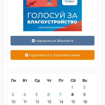
подписаться ВКонтакте
подписаться в Одноклассниках
Пн
Вт
Ср
Чт
Пт
Сб
Вс
1
2
3
4
5
6
7
8
9
10
11
12
13
14
15
16