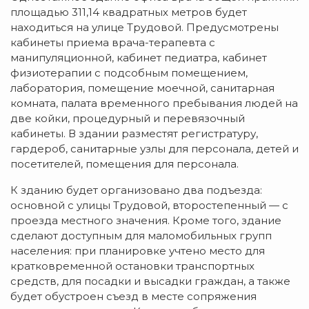
площадью 311,14 квадратных метров будет
находиться на улице Трудовой. Предусмотрены
кабинеты приема врача-терапевта с
манипуляционной, кабинет педиатра, кабинет
физиотерапии с подсобным помещением,
лаборатория, помещение моечной, санитарная
комната, палата временного пребывания людей на
две койки, процедурный и перевязочный
кабинеты. В здании разместят регистратуру,
гардероб, санитарные узлы для персонала, детей и
посетителей, помещения для персонала.
К зданию будет организовано два подъезда:
основной с улицы Трудовой, второстепенный — с
проезда местного значения. Кроме того, здание
сделают доступным для маломобильных групп
населения: при планировке учтено место для
кратковременной остановки транспортных
средств, для посадки и высадки граждан, а также
будет обустроен съезд в месте сопряжения