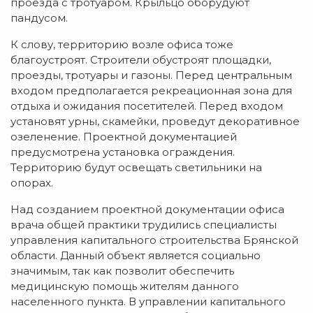
проезда с тротуаром. Крыльцо оборудуют
пандусом.
К слову, территорию возле офиса тоже
благоустроят. Строители обустроят площадки,
проезды, тротуары и газоны. Перед центральным
входом предполагается рекреационная зона для
отдыха и ожидания посетителей. Перед входом
установят урны, скамейки, проведут декоративное
озеленение. Проектной документацией
предусмотрена установка ограждения.
Территорию будут освещать светильники на
опорах.
Над созданием проектной документации офиса
врача общей практики трудились специалисты
управления капитального строительства Брянской
области. Данный объект является социально
значимым, так как позволит обеспечить
медицинскую помощь жителям данного
населенного пункта. В управлении капитального