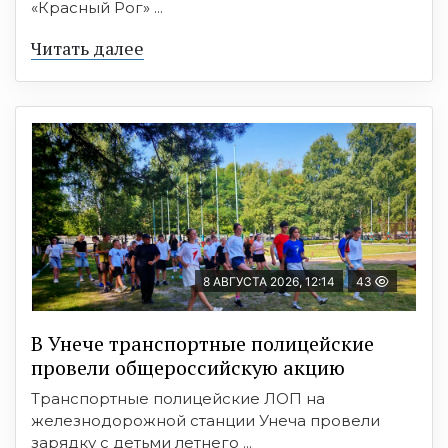
«Красный Рог» ...
Читать далее
8 АВГУСТА 2026, 12:14
43
В Унече транспортные полицейские
провели общероссийскую акцию
Транспортные полицейские ЛОП на
железнодорожной станции Унеча провели
зарядку с детьми летнего ...