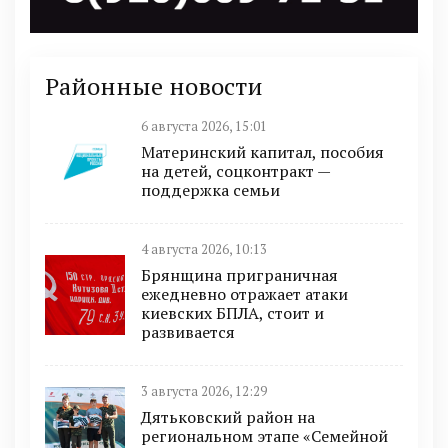
Районные новости
6 августа 2026, 15:01
Материнский капитал, пособия
на детей, соцконтракт —
поддержка семьи
4 августа 2026, 10:13
Брянщина приграничная
ежедневно отражает атаки
киевских БПЛА, стоит и
развивается
3 августа 2026, 12:29
Дятьковский район на
региональном этапе «Семейной