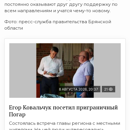
постоянно оказывают друг другу поддержку по
всем направлениям и учатся чему-то новому.
Фото: пресс-служба правительства Брянской
области
8 АВГУСТА 2026, 20:37
21
Егор Ковальчук посетил приграничный
Погар
Состоялась встреча главы региона с местными
жителями. На ней люди интересовались