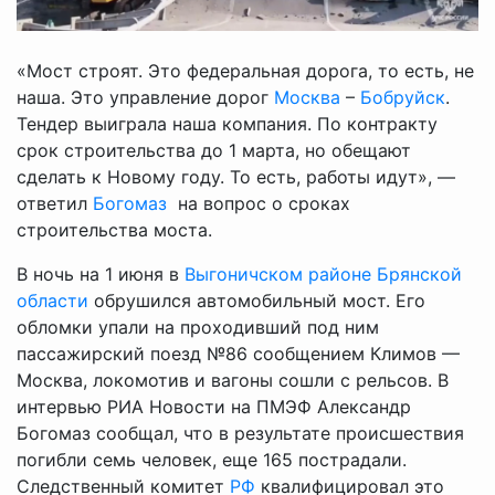
«Мост строят. Это федеральная дорога, то есть, не
наша. Это управление дорог
Москва
–
Бобруйск
.
Тендер выиграла наша компания. По контракту
срок строительства до 1 марта, но обещают
сделать к Новому году. То есть, работы идут», —
ответил
Богомаз
на вопрос о сроках
строительства моста.
В ночь на 1 июня в
Выгоничском районе
Брянской
области
обрушился автомобильный мост. Его
обломки упали на проходивший под ним
пассажирский поезд №86 сообщением Климов —
Москва, локомотив и вагоны сошли с рельсов. В
интервью РИА Новости на ПМЭФ Александр
Богомаз сообщал, что в результате происшествия
погибли семь человек, еще 165 пострадали.
Следственный комитет
РФ
квалифицировал это