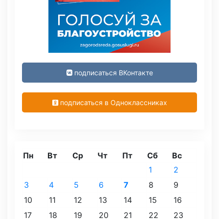
подписаться ВКонтакте
подписаться в Одноклассниках
Пн
Вт
Ср
Чт
Пт
Сб
Вс
1
2
3
4
5
6
7
8
9
10
11
12
13
14
15
16
17
18
19
20
21
22
23