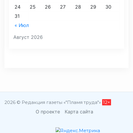
24
25
26
27
28
29
30
31
« Июл
Август 2026
2026 © Редакция газеты «"Пламя труда"»
12+
О проекте
Карта сайта