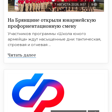
7 АВГУСТА 2026, 9:57
9
На Брянщине открыли юнармейскую
профориентационную смену
Участников программы «Школа юного
армейца» ждут насыщенные дни: тактическая,
строевая и огневая ...
Читать далее