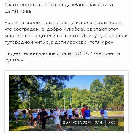
благотворительного фонда «Ванечка» Ирина
Цыганкова.
Как и на своем начальном пути, волонтеры верят,
что сострадание, добро и любовь сделают этот
мир лучше. Родители называют Ирину Цыганковой
путеводной нитью, а дети ласково «тетя Ира».
Видео: телевизионный канал «ОТР» / «Человек и
судьба»
8 АВГУСТА 2026, 12:14
8