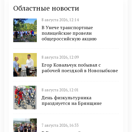
Областные новости
8 августа 2026, 12:14
В Унече транспортные
полицейские провели
общероссийскую акцию
8 августа 2026, 12:09
Егор Ковальчук побывал с
рабочей поездкой в Новозыбкове
8 августа 2026, 12:01
День физкультурника
празднуется на Брянщине
7 августа 2026, 16:33