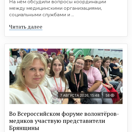
На нём обсудили вопросы координации
между медицинскими организациями,
социальными службами и ...
Читать далее
7 АВГУСТА 2026, 15:48
58
Во Всероссийском форуме волонтёров-
медиков участвую представители
Брянщины