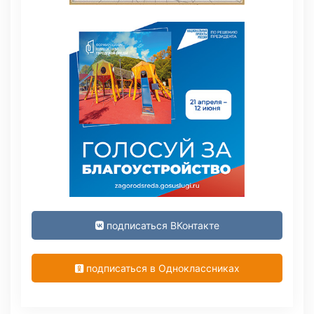
подписаться ВКонтакте
подписаться в Одноклассниках