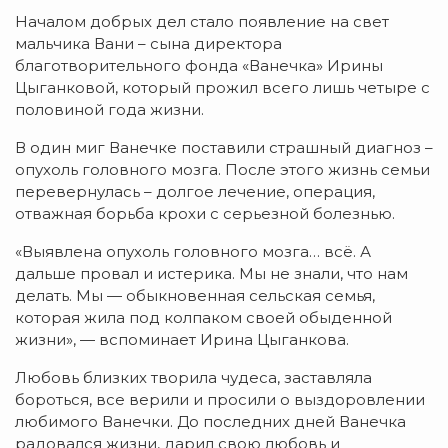
Началом добрых дел стало появление на свет
мальчика Вани – сына директора
благотворительного фонда «Ванечка» Ирины
Цыганковой, который прожил всего лишь четыре с
половиной года жизни.
В один миг Ванечке поставили страшный диагноз –
опухоль головного мозга. После этого жизнь семьи
перевернулась – долгое лечение, операция,
отважная борьба крохи с серьезной болезнью.
«Выявлена опухоль головного мозга… всё. А
дальше провал и истерика. Мы не знали, что нам
делать. Мы — обыкновенная сельская семья,
которая жила под колпаком своей обыденной
жизни», — вспоминает Ирина Цыганкова.
Любовь близких творила чудеса, заставляла
бороться, все верили и просили о выздоровлении
любимого Ванечки. До последних дней Ванечка
радовался жизни, дарил свою любовь и