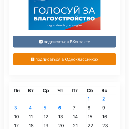
подписаться ВКонтакте
подписаться в Одноклассниках
Пн
Вт
Ср
Чт
Пт
Сб
Вс
1
2
3
4
5
6
7
8
9
10
11
12
13
14
15
16
17
18
19
20
21
22
23