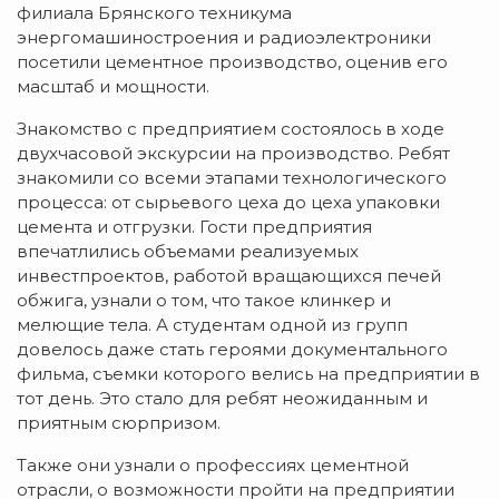
филиала Брянского техникума
энергомашиностроения и радиоэлектроники
посетили цементное производство, оценив его
масштаб и мощности.
Знакомство с предприятием состоялось в ходе
двухчасовой экскурсии на производство. Ребят
знакомили со всеми этапами технологического
процесса: от сырьевого цеха до цеха упаковки
цемента и отгрузки. Гости предприятия
впечатлились объемами реализуемых
инвестпроектов, работой вращающихся печей
обжига, узнали о том, что такое клинкер и
мелющие тела. А студентам одной из групп
довелось даже стать героями документального
фильма, съемки которого велись на предприятии в
тот день. Это стало для ребят неожиданным и
приятным сюрпризом.
Также они узнали о профессиях цементной
отрасли, о возможности пройти на предприятии