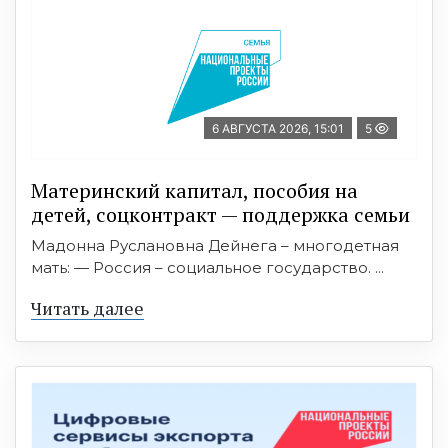
6 АВГУСТА 2026, 15:01
5
Материнский капитал, пособия на
детей, соцконтракт — поддержка семьи
Мадонна Руслановна Дейнега – многодетная
мать: — Россия – социальное государство. ...
Читать далее