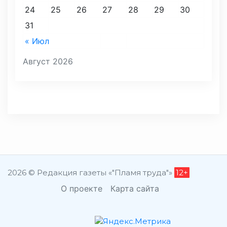
24
25
26
27
28
29
30
31
« Июл
Август 2026
2026 © Редакция газеты «"Пламя труда"»
12+
О проекте
Карта сайта