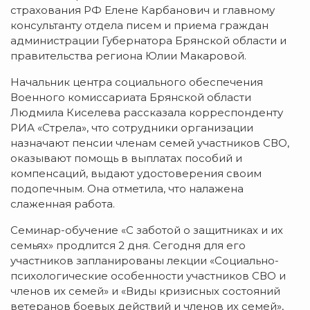
страхования РФ Елене Карбанович и главному
консультанту отдела писем и приема граждан
администрации Губернатора Брянской области и
правительства региона Юлии Макаровой.
Начальник центра социального обеспечения
Военного комиссариата Брянской области
Людмила Киселева рассказала корреспонденту
РИА «Стрела», что сотрудники организации
назначают пенсии членам семей участников СВО,
оказывают помощь в выплатах пособий и
компенсаций, выдают удостоверения своим
подопечным. Она отметила, что налажена
слаженная работа.
Семинар-обучение «С заботой о защитниках и их
семьях» продлится 2 дня. Сегодня для его
участников запланированы лекции «Социально-
психологические особенности участников СВО и
членов их семей» и «Виды кризисных состояний
ветеранов боевых действий и членов их семей»,