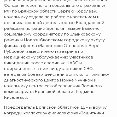
Фонда пенсионного и социального страхования
РФ по Брянской области Сергею Королеву,
начальнику отдела по работе с населением и
организационной деятельностью Володарской
райадминистрации Брянска Тамаре Быконе,
социальному координатору по Злынковскому
району и Новозыбковскому городскому округу
филиала фонда «Защитники Отечества» Вере
Рубцовой, заместителю главврача по
медицинскому обслуживанию участников
ликвидации после аварии на ЧАЭС и
приравненных к ним лиц, участников СВО,
ветеранов боевых действий Брянского клинико-
диагностического центра Ирине Чучиной и
начальнику центра соцобеспечения Военного
комиссариата Брянской области Людмиле
Киселевой.
Председатель Брянской областной Думы вручил
награды коллективу филиала фона «Защитники