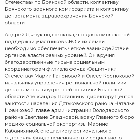
Отечества» по Брянской области, коллективу
Брянского военного комиссариата и коллективу
департамента здравоохранения Брянской
области.
Андрей Дьячук подчеркнул, что для комплексной
поддержки участников СВО и их семей
необходимо обеспечить четкое взаимодействие
органов власти разных уровней. Он вручил
благодарственные письма социальным
координаторам филиала фонда «Защитники
Отечества» Марии Гапоновой и Олесе Костюковой,
начальнику управления региональной политики
департамента внутренней политики Брянской
области Александру Потапкину, директору Центра
занятости населения Дятьковского района Наталье
Новиковой, главе администрации Володарского
района Светлане Бледновой, врачу Главного бюро
медико-социальной экспертизы Марине
Кабанихиной, специалисту регионального
отделения фонда пенсионного и социального