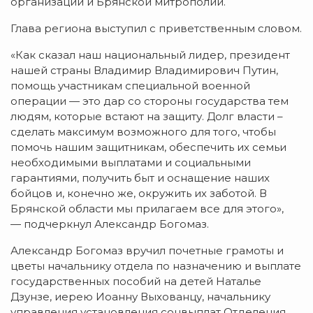
организаций и Брянской митрополии.
Глава региона выступил с приветственным словом.
«Как сказал наш национальный лидер, президент
нашей страны Владимир Владимирович Путин,
помощь участникам специальной военной
операции — это дар со стороны государства тем
людям, которые встают на защиту. Долг власти –
сделать максимум возможного для того, чтобы
помочь нашим защитникам, обеспечить их семьи
необходимыми выплатами и социальными
гарантиями, получить быт и оснащение наших
бойцов и, конечно же, окружить их заботой. В
Брянской области мы прилагаем все для этого»,
— подчеркнул Александр Богомаз.
Александр Богомаз вручил почетные грамоты и
цветы начальнику отдела по назначению и выплате
государственных пособий на детей Наталье
Дзунзе, иерею Иоанну Выхованцу, начальнику
управления установления соцвыплат Отделения