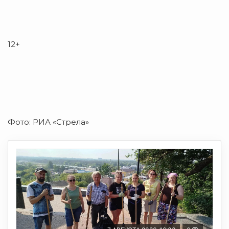
12+
Фото: РИА «Стрела»