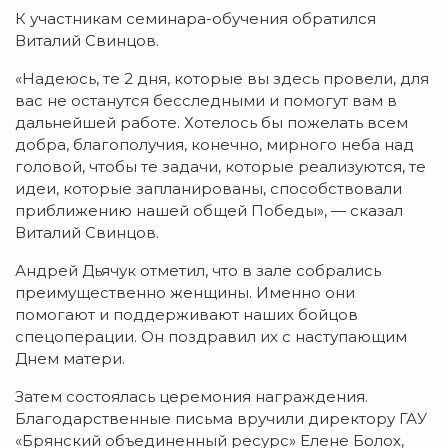
К участникам семинара-обучения обратился
Виталий Свинцов.
«Надеюсь, те 2 дня, которые вы здесь провели, для
вас не останутся бесследными и помогут вам в
дальнейшей работе. Хотелось бы пожелать всем
добра, благополучия, конечно, мирного неба над
головой, чтобы те задачи, которые реализуются, те
идеи, которые запланированы, способствовали
приближению нашей общей Победы», — сказал
Виталий Свинцов.
Андрей Дьячук отметил, что в зале собрались
преимущественно женщины. Именно они
помогают и поддерживают наших бойцов
спецоперации. Он поздравил их с наступающим
Днем матери.
Затем состоялась церемония награждения.
Благодарственные письма вручили директору ГАУ
«Брянский объединенный ресурс» Елене Болох,