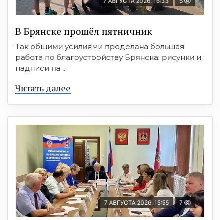
7 АВГУСТА 2026, 16:33
6
В Брянске прошёл пятничник
Так общими усилиями проделана большая
работа по благоустройству Брянска: рисунки и
надписи на ...
Читать далее
7 АВГУСТА 2026, 15:55
7