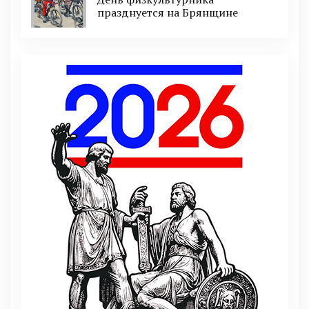
празднуется на Брянщине