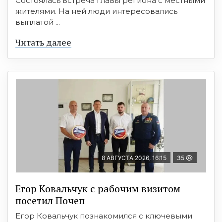
Состоялась встреча главы региона с местными
жителями. На ней люди интересовались
выплатой ...
Читать далее
8 АВГУСТА 2026, 16:15
35
Егор Ковальчук с рабочим визитом
посетил Почеп
Егор Ковальчук познакомился с ключевыми