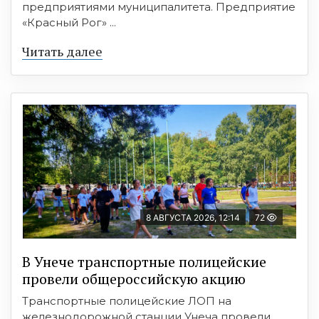
предприятиями муниципалитета. Предприятие
«Красный Рог» ...
Читать далее
8 АВГУСТА 2026, 12:14
72
В Унече транспортные полицейские
провели общероссийскую акцию
Транспортные полицейские ЛОП на
железнодорожной станции Унеча провели