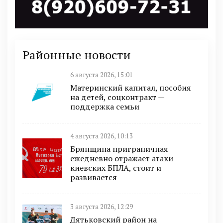
Районные новости
6 августа 2026, 15:01
Материнский капитал, пособия
на детей, соцконтракт —
поддержка семьи
4 августа 2026, 10:13
Брянщина приграничная
ежедневно отражает атаки
киевских БПЛА, стоит и
развивается
3 августа 2026, 12:29
Дятьковский район на