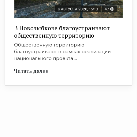
6 АВГУСТА 2026, 15:13
47
В Новозыбкове благоустраивают
общественную территорию
Общественную территорию
благоустраивают в рамках реализации
национального проекта ...
Читать далее