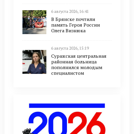
6 августа 2026, 16:41
В Брянске почтили
память Героя России
Олега Визнюка
6 августа 2026, 15:19
Суражская центральная
районная больница
пополнился молодым
специалистом