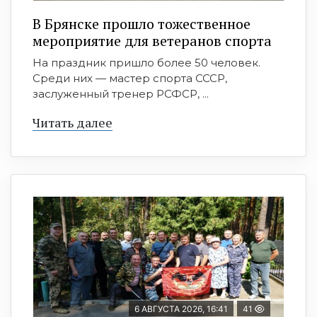
В Брянске прошло тожественное
мероприятие для ветеранов спорта
На праздник пришло более 50 человек.
Среди них — мастер спорта СССР,
заслуженный тренер РСФСР, ...
Читать далее
6 АВГУСТА 2026, 16:41
41