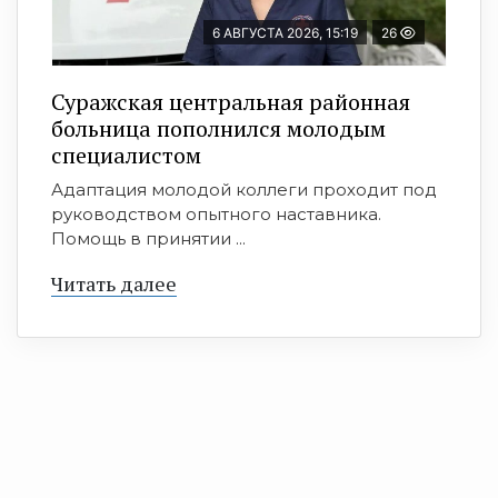
6 АВГУСТА 2026, 15:19
26
Суражская центральная районная
больница пополнился молодым
специалистом
Адаптация молодой коллеги проходит под
руководством опытного наставника.
Помощь в принятии ...
Читать далее