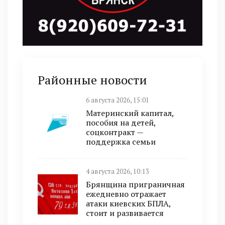
Районные новости
6 августа 2026, 15:01
Материнский капитал,
пособия на детей,
соцконтракт —
поддержка семьи
4 августа 2026, 10:13
Брянщина приграничная
ежедневно отражает
атаки киевских БПЛА,
стоит и развивается