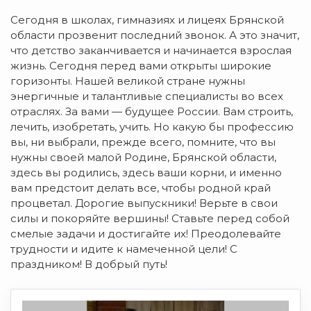
Сегодня в школах, гимназиях и лицеях Брянской
области прозвенит последний звонок. А это значит,
что детство заканчивается и начинается взрослая
жизнь. Сегодня перед вами открыты широкие
горизонты. Нашей великой стране нужны
энергичные и талантливые специалисты во всех
отраслях. За вами — будущее России. Вам строить,
лечить, изобретать, учить. Но какую бы профессию
вы, ни выбрали, прежде всего, помните, что вы
нужны своей малой Родине, Брянской области,
здесь вы родились, здесь ваши корни, и именно
вам предстоит делать все, чтобы родной край
процветал. Дорогие выпускники! Верьте в свои
силы и покоряйте вершины! Ставьте перед собой
смелые задачи и достигайте их! Преодолевайте
трудности и идите к намеченной цели! С
праздником! В добрый путь!