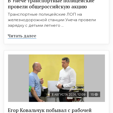
В Унече транспортные полицейские
провели общероссийскую акцию
Транспортные полицейские ЛОП на
железнодорожной станции Унеча провели
зарядку с детьми летнего ...
Читать далее
8 АВГУСТА 2026, 12:09
15
Егор Ковальчук побывал с рабочей