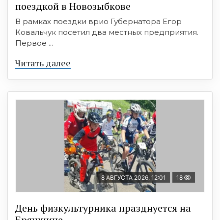
поездкой в Новозыбкове
В рамках поездки врио Губернатора Егор
Ковальчук посетил два местных предприятия.
Первое ...
Читать далее
8 АВГУСТА 2026, 12:01
18
День физкультурника празднуется на
Брянщине