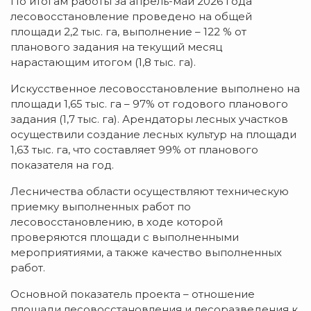
По итогам работы за апрель-май 2026 года
лесовосстановление проведено на общей
площади 2,2 тыс. га, выполнение – 122 % от
планового задания на текущий месяц
нарастающим итогом (1,8 тыс. га).
Искусственное лесовосстановление выполнено на
площади 1,65 тыс. га – 97% от годового планового
задания (1,7 тыс. га). Арендаторы лесных участков
осуществили создание лесных культур на площади
1,63 тыс. га, что составляет 99% от планового
показателя на год.
Лесничества области осуществляют техническую
приемку выполненных работ по
лесовосстановлению, в ходе которой
проверяются площади с выполненными
мероприятиями, а также качество выполненных
работ.
Основной показатель проекта – отношение
площади лесовосстановления и лесоразведения к