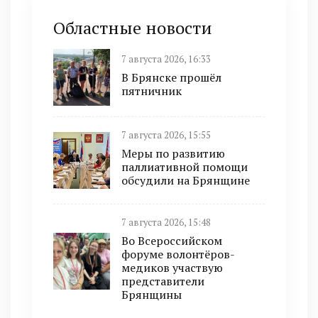
Областные новости
7 августа 2026, 16:33
В Брянске прошёл
пятничник
7 августа 2026, 15:55
Меры по развитию
паллиативной помощи
обсудили на Брянщине
7 августа 2026, 15:48
Во Всероссийском
форуме волонтёров-
медиков участвую
представители
Брянщины