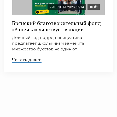
7 АВГУСТА 2026, 15:14
10
Брянский благотворительный фонд
«Ванечка» участвует в акции
Девятый год подряд инициатива
предлагает школьникам заменить
множество букетов на один от ...
Читать далее