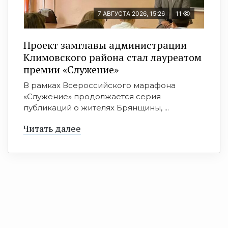
7 АВГУСТА 2026, 15:26
11
Проект замглавы администрации
Климовского района стал лауреатом
премии «Служение»
В рамках Всероссийского марафона
«Служение» продолжается серия
публикаций о жителях Брянщины, ...
Читать далее