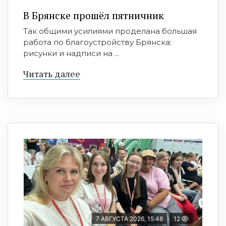
В Брянске прошёл пятничник
Так общими усилиями проделана большая
работа по благоустройству Брянска:
рисунки и надписи на ...
Читать далее
7 АВГУСТА 2026, 15:48
12