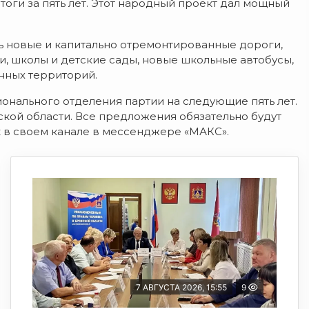
тоги за пять лет. Этот народный проект дал мощный
ь новые и капитально отремонтированные дороги,
и, школы и детские сады, новые школьные автобусы,
нных территорий.
нального отделения партии на следующие пять лет.
ской области. Все предложения обязательно будут
к в своем канале в мессенджере «МАКС».
7 АВГУСТА 2026, 15:55
9