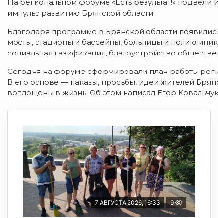
На региональном форуме «Есть результат!» подвели и
импульс развитию Брянской области.
Благодаря программе в Брянской области появилис
мосты, стадионы и бассейны, больницы и поликлиник
социальная газификация, благоустройство обществе
Сегодня на форуме сформировали план работы регио
В его основе — наказы, просьбы, идеи жителей Брян
воплощены в жизнь. Об этом написал Егор Ковальчу
7 АВГУСТА 2026, 16:33
9