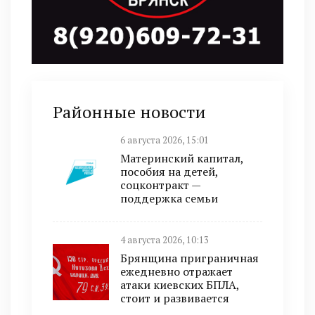
Районные новости
6 августа 2026, 15:01
Материнский капитал,
пособия на детей,
соцконтракт —
поддержка семьи
4 августа 2026, 10:13
Брянщина приграничная
ежедневно отражает
атаки киевских БПЛА,
стоит и развивается