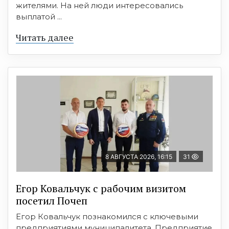
жителями. На ней люди интересовались
выплатой ...
Читать далее
8 АВГУСТА 2026, 16:15
31
Егор Ковальчук с рабочим визитом
посетил Почеп
Егор Ковальчук познакомился с ключевыми
предприятиями муниципалитета. Предприятие