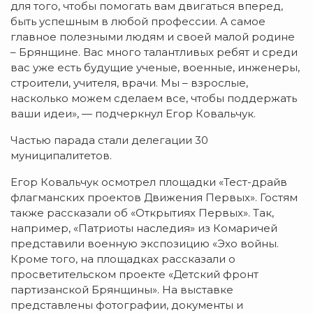
для того, чтобы помогать вам двигаться вперед,
быть успешным в любой профессии. А самое
главное полезными людям и своей малой родине
– Брянщине. Вас много талантливых ребят и среди
вас уже есть будущие ученые, военные, инженеры,
строители, учителя, врачи. Мы – взрослые,
насколько можем сделаем все, чтобы поддержать
ваши идеи», — подчеркнул Егор Ковальчук.
Частью парада стали делегации 30
муниципалитетов.
Егор Ковальчук осмотрел площадки «Тест-драйв
флагманских проектов Движения Первых». Гостям
также рассказали об «Открытиях Первых». Так,
например, «Патриоты наследия» из Комаричей
представили военную экспозицию «Эхо войны.
Кроме того, на площадках рассказали о
просветительском проекте «Детский фронт
партизанской Брянщины». На выставке
представлены фотографии, документы и