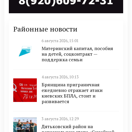
Районные новости
6 августа 2026, 15:01
Материнский капитал, пособия
на детей, соцконтракт —
поддержка семьи
4 августа 2026, 10:13
Брянщина приграничная
ежедневно отражает атаки
киевских БПЛА, стоит и
развивается
3 августа 2026, 12:29
Дятьковский район на
региональном этапе «Семейной