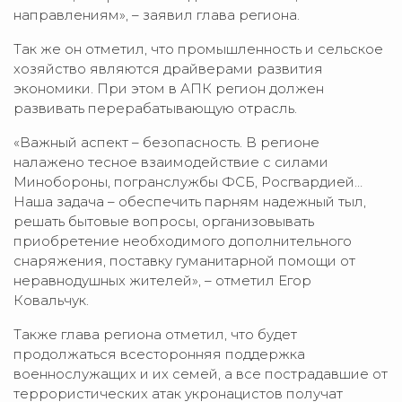
направлениям», – заявил глава региона.
Так же он отметил, что промышленность и сельское
хозяйство являются драйверами развития
экономики. При этом в АПК регион должен
развивать перерабатывающую отрасль.
«Важный аспект – безопасность. В регионе
налажено тесное взаимодействие с силами
Минобороны, погранслужбы ФСБ, Росгвардией…
Наша задача – обеспечить парням надежный тыл,
решать бытовые вопросы, организовывать
приобретение необходимого дополнительного
снаряжения, поставку гуманитарной помощи от
неравнодушных жителей», – отметил Егор
Ковальчук.
Также глава региона отметил, что будет
продолжаться всесторонняя поддержка
военнослужащих и их семей, а все пострадавшие от
террористических атак укронацистов получат