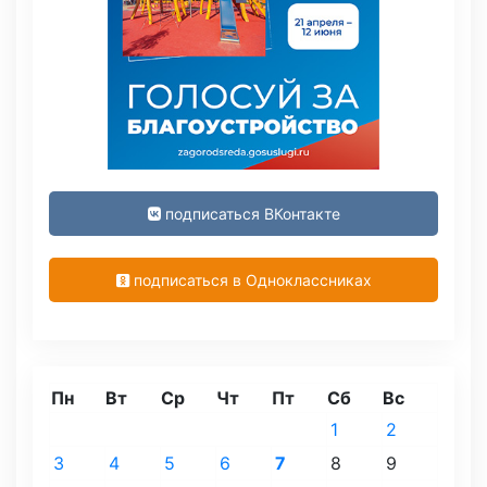
подписаться ВКонтакте
подписаться в Одноклассниках
Пн
Вт
Ср
Чт
Пт
Сб
Вс
1
2
3
4
5
6
7
8
9