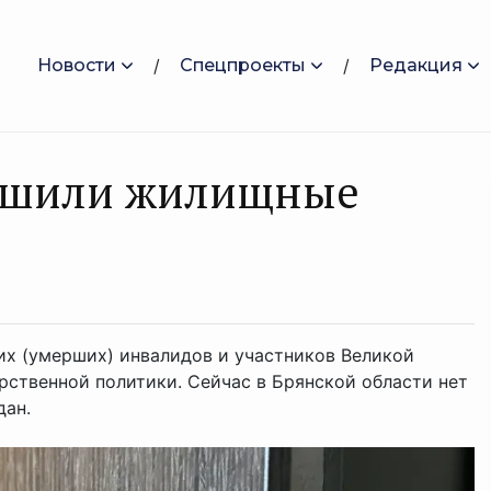
Новости
Спецпроекты
Редакция
учшили жилищные
их (умерших) инвалидов и участников Великой
ственной политики. Сейчас в Брянской области нет
дан.