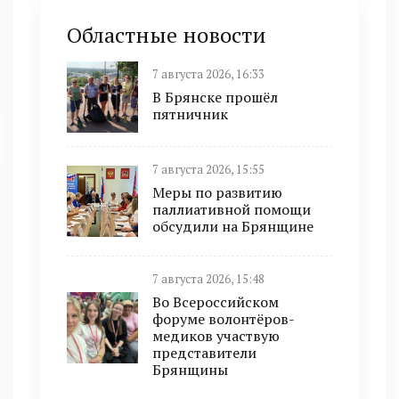
Областные новости
7 августа 2026, 16:33
В Брянске прошёл
пятничник
7 августа 2026, 15:55
Меры по развитию
паллиативной помощи
обсудили на Брянщине
7 августа 2026, 15:48
Во Всероссийском
форуме волонтёров-
медиков участвую
представители
Брянщины