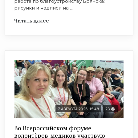
работа по благоустройству Брянска:
рисунки и надписи на ...
Читать далее
7 АВГУСТА 2026, 15:48
23
Во Всероссийском форуме
волонтёров-медиков участвую