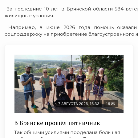
За последние 10 лет в Брянской области 584 вет
жилищные условия.
Например, в июне 2026 года помощь оказали 
соцподдержку на приобретение благоустроенного ж
7 АВГУСТА 2026, 16:33
16
В Брянске прошёл пятничник
Так общими усилиями проделана большая