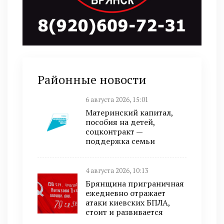
Районные новости
6 августа 2026, 15:01
Материнский капитал,
пособия на детей,
соцконтракт —
поддержка семьи
4 августа 2026, 10:13
Брянщина приграничная
ежедневно отражает
атаки киевских БПЛА,
стоит и развивается