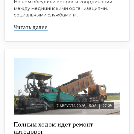
На нём обсудили вопросы координации
между медицинскими организациями,
социальными службами и ...
Читать далее
7 АВГУСТА 2026, 15:38
27
Полным ходом идет ремонт
автодорог