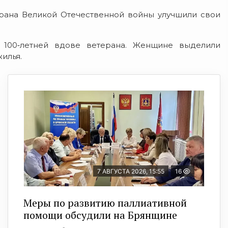
ерана Великой Отечественной войны улучшили свои
100‑летней вдове ветерана. Женщине выделили
илья.
7 АВГУСТА 2026, 15:55
16
Меры по развитию паллиативной
помощи обсудили на Брянщине