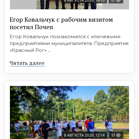
8 АВГУСТА 2026, 16:15
27
Егор Ковальчук с рабочим визитом
посетил Почеп
Егор Ковальчук познакомился с ключевыми
предприятиями муниципалитета. Предприятие
«Красный Рог» ...
Читать далее
8 АВГУСТА 2026, 12:14
51