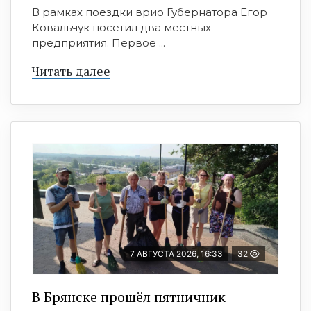
В рамках поездки врио Губернатора Егор
Ковальчук посетил два местных
предприятия. Первое ...
Читать далее
7 АВГУСТА 2026, 16:33
32
В Брянске прошёл пятничник