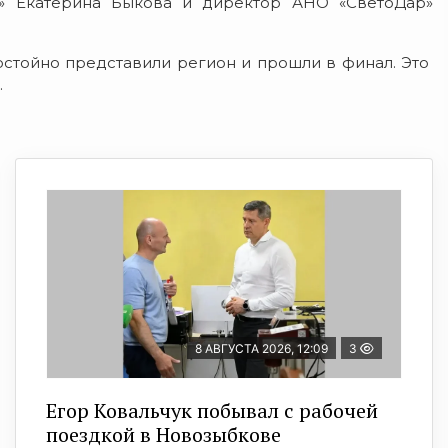
 Екатерина Быкова и директор АНО «СветоДар»
стойно представили регион и прошли в финал. Это
.
8 АВГУСТА 2026, 12:09
3
Егор Ковальчук побывал с рабочей
поездкой в Новозыбкове