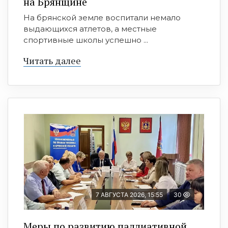
на Брянщине
На брянской земле воспитали немало
выдающихся атлетов, а местные
спортивные школы успешно ...
Читать далее
7 АВГУСТА 2026, 15:55
30
Меры по развитию паллиативной