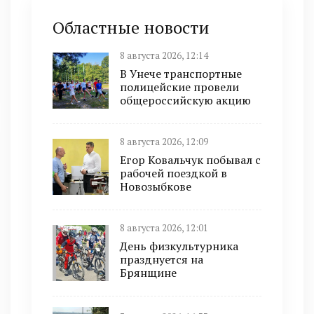
Областные новости
8 августа 2026, 12:14
В Унече транспортные
полицейские провели
общероссийскую акцию
8 августа 2026, 12:09
Егор Ковальчук побывал с
рабочей поездкой в
Новозыбкове
8 августа 2026, 12:01
День физкультурника
празднуется на
Брянщине