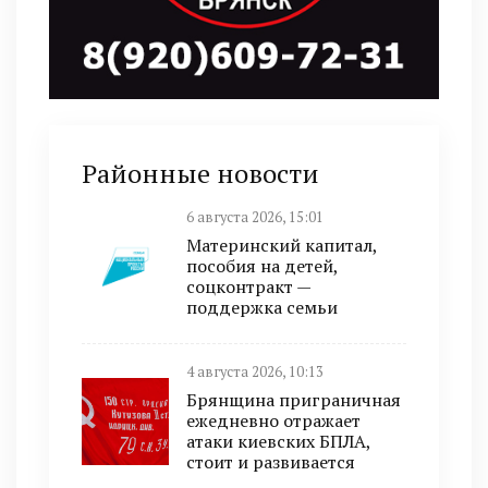
Районные новости
6 августа 2026, 15:01
Материнский капитал,
пособия на детей,
соцконтракт —
поддержка семьи
4 августа 2026, 10:13
Брянщина приграничная
ежедневно отражает
атаки киевских БПЛА,
стоит и развивается