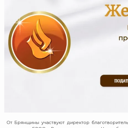
От Брянщины участвуют директор благотворитель