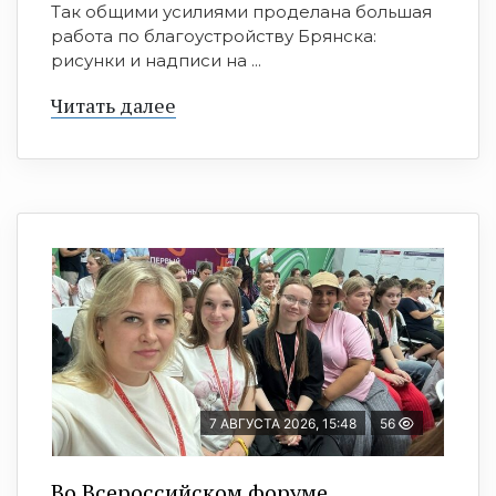
Так общими усилиями проделана большая
работа по благоустройству Брянска:
рисунки и надписи на ...
Читать далее
7 АВГУСТА 2026, 15:48
56
Во Всероссийском форуме