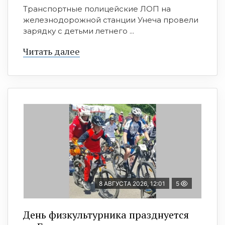
Транспортные полицейские ЛОП на
железнодорожной станции Унеча провели
зарядку с детьми летнего ...
Читать далее
8 АВГУСТА 2026, 12:01
5
День физкультурника празднуется