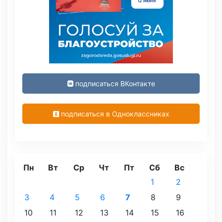
подписаться ВКонтакте
подписаться в Одноклассниках
Пн
Вт
Ср
Чт
Пт
Сб
Вс
1
2
3
4
5
6
7
8
9
10
11
12
13
14
15
16