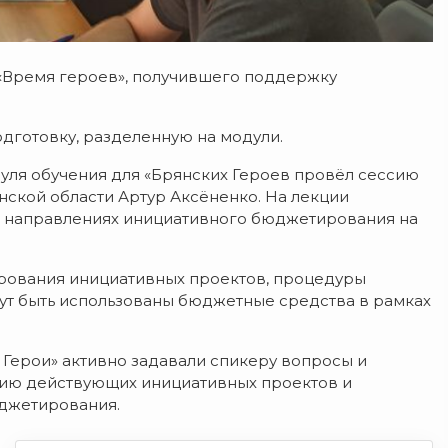
«Время героев», получившего поддержку
дготовку, разделенную на модули.
дуля обучения для «Брянских Героев провёл сессию
ской области Артур Аксёненко. На лекции
х направлениях инициативного бюджетирования на
ирования инициативных проектов, процедуры
гут быть использованы бюджетные средства в рамках
Герои» активно задавали спикеру вопросы и
цию действующих инициативных проектов и
джетирования.