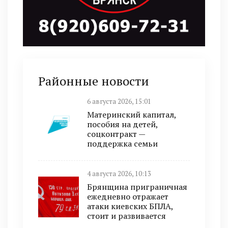
Районные новости
6 августа 2026, 15:01
Материнский капитал,
пособия на детей,
соцконтракт —
поддержка семьи
4 августа 2026, 10:13
Брянщина приграничная
ежедневно отражает
атаки киевских БПЛА,
стоит и развивается