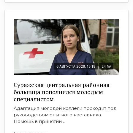
6 АВГУСТА 2026, 15:19
24
Суражская центральная районная
больница пополнился молодым
специалистом
Адаптация молодой коллеги проходит под
руководством опытного наставника.
Помощь в принятии ...