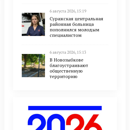
6 августа 2026, 15:19
Суражская центральная
районная больница
пополнился молодым
специалистом
6 августа 2026, 15:13
В Новозыбкове
благоустраивают
общественную
территорию