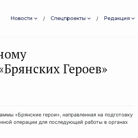
Новости
Спецпроекты
Редакция
ному
«Брянских Героев»
аммы «Брянские герои», направленная на подготовку
енной операции для последующей работы в органах