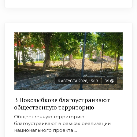
6 АВГУСТА 2026, 15:13
39
В Новозыбкове благоустраивают
общественную территорию
Общественную территорию
благоустраивают в рамках реализации
национального проекта ...