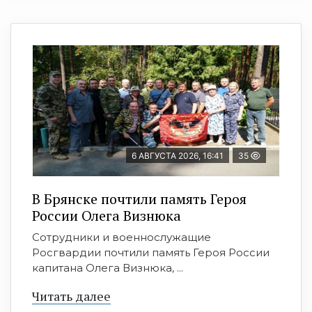
6 АВГУСТА 2026, 16:41
35
В Брянске почтили память Героя
России Олега Визнюка
Сотрудники и военнослужащие
Росгвардии почтили память Героя России
капитана Олега Визнюка, ...
Читать далее