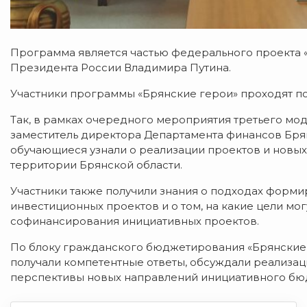
Программа является частью федерального проекта 
Президента России Владимира Путина.
Участники программы «Брянские герои» проходят по
Так, в рамках очередного мероприятия третьего мо
заместитель директора Департамента финансов Брян
обучающиеся узнали о реализации проектов и новы
территории Брянской области.
Участники также получили знания о подходах форм
инвестиционных проектов и о том, на какие цели мо
софинансирования инициативных проектов.
По блоку гражданского бюджетирования «Брянские 
получали компетентные ответы, обсуждали реализа
перспективы новых направлений инициативного бю