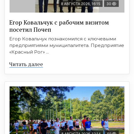
8 АВГУСТА 2026, 16:15
30
Егор Ковальчук с рабочим визитом
посетил Почеп
Егор Ковальчук познакомился с ключевыми
предприятиями муниципалитета. Предприятие
«Красный Рог» ...
Читать далее
8 АВГУСТА 2026, 12:14
59