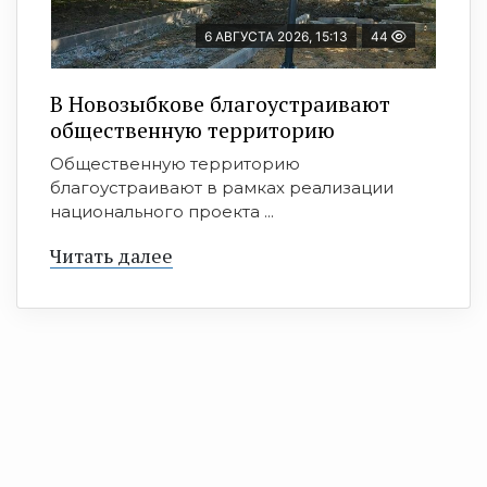
6 АВГУСТА 2026, 15:13
44
В Новозыбкове благоустраивают
общественную территорию
Общественную территорию
благоустраивают в рамках реализации
национального проекта ...
Читать далее