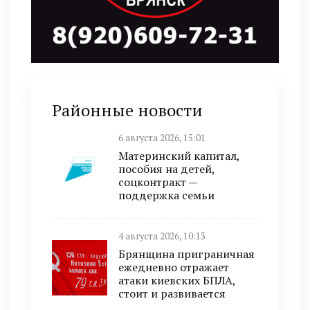
Районные новости
6 августа 2026, 15:01
Материнский капитал,
пособия на детей,
соцконтракт —
поддержка семьи
4 августа 2026, 10:13
Брянщина приграничная
ежедневно отражает
атаки киевских БПЛА,
стоит и развивается