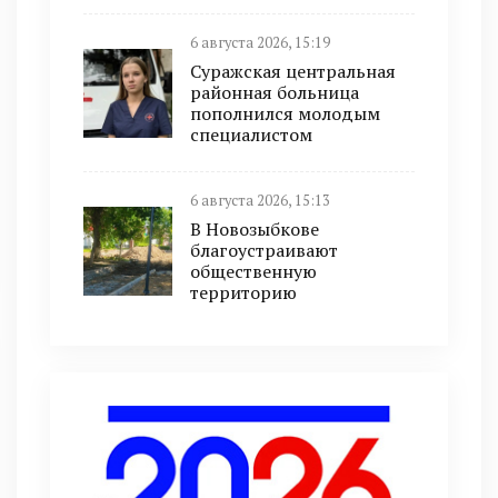
6 августа 2026, 15:19
Суражская центральная
районная больница
пополнился молодым
специалистом
6 августа 2026, 15:13
В Новозыбкове
благоустраивают
общественную
территорию