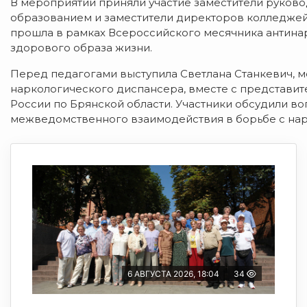
В мероприятии приняли участие заместители руков
образованием и заместители директоров колледжей 
прошла в рамках Всероссийского месячника антина
здорового образа жизни.
Перед педагогами выступила Светлана Станкевич, 
наркологического диспансера, вместе с представи
России по Брянской области. Участники обсудили в
межведомственного взаимодействия в борьбе с на
6 АВГУСТА 2026, 18:04
34