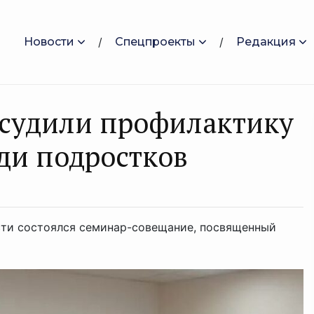
Новости
Спецпроекты
Редакция
бсудили профилактику
ди подростков
сти состоялся семинар-совещание, посвященный