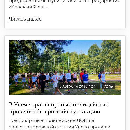
предприятиями муниципалитета. Предприятие
«Красный Рог» ...
Читать далее
8 АВГУСТА 2026, 12:14
72
В Унече транспортные полицейские
провели общероссийскую акцию
Транспортные полицейские ЛОП на
железнодорожной станции Унеча провели