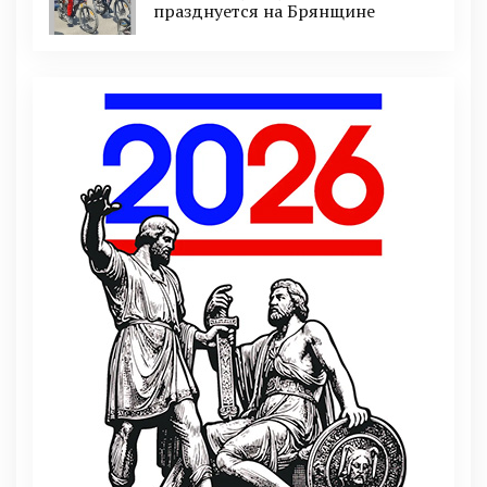
празднуется на Брянщине