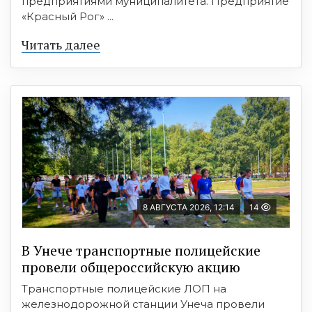
предприятиями муниципалитета. Предприятие
«Красный Рог» ...
Читать далее
8 АВГУСТА 2026, 12:14
14
В Унече транспортные полицейские
провели общероссийскую акцию
Транспортные полицейские ЛОП на
железнодорожной станции Унеча провели