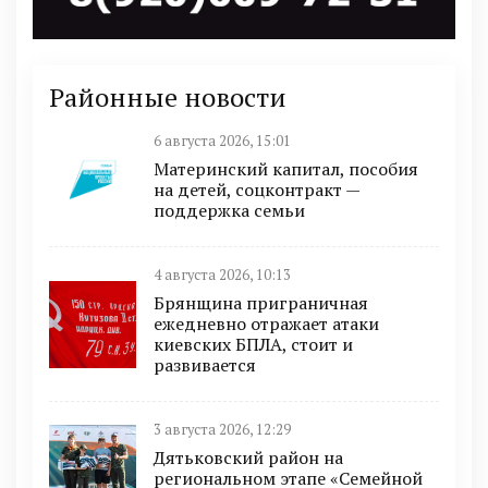
Районные новости
6 августа 2026, 15:01
Материнский капитал, пособия
на детей, соцконтракт —
поддержка семьи
4 августа 2026, 10:13
Брянщина приграничная
ежедневно отражает атаки
киевских БПЛА, стоит и
развивается
3 августа 2026, 12:29
Дятьковский район на
региональном этапе «Семейной