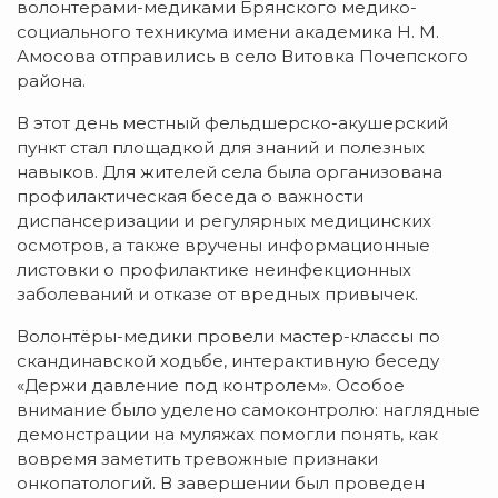
волонтерами-медиками Брянского медико-
социального техникума имени академика Н. М.
Амосова отправились в село Витовка Почепского
района.
В этот день местный фельдшерско-акушерский
пункт стал площадкой для знаний и полезных
навыков. Для жителей села была организована
профилактическая беседа о важности
диспансеризации и регулярных медицинских
осмотров, а также вручены информационные
листовки о профилактике неинфекционных
заболеваний и отказе от вредных привычек.
Волонтёры-медики провели мастер-классы по
скандинавской ходьбе, интерактивную беседу
«Держи давление под контролем». Особое
внимание было уделено самоконтролю: наглядные
демонстрации на муляжах помогли понять, как
вовремя заметить тревожные признаки
онкопатологий. В завершении был проведен