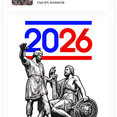
тысяч воинов