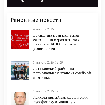
Районные новости
4 августа 2026, 10:13
Брянщина приграничная
ежедневно отражает атаки
киевских БПЛА, стоит и
развивается
3 августа 2026, 12:29
Дятьковский район на
региональном этапе «Семейной
зарницы»
3 августа 2026, 12:12
Коллективный запад запустил
русофобскую машину и