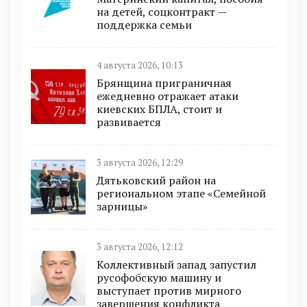
на детей, соцконтракт —
поддержка семьи
4 августа 2026, 10:13
Брянщина приграничная
ежедневно отражает атаки
киевских БПЛА, стоит и
развивается
3 августа 2026, 12:29
Дятьковский район на
региональном этапе «Семейной
зарницы»
3 августа 2026, 12:12
Коллективный запад запустил
русофобскую машину и
выступает против мирного
завершения конфликта