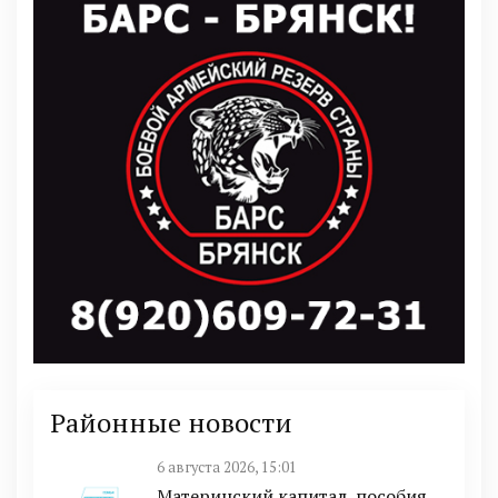
Районные новости
6 августа 2026, 15:01
Материнский капитал, пособия