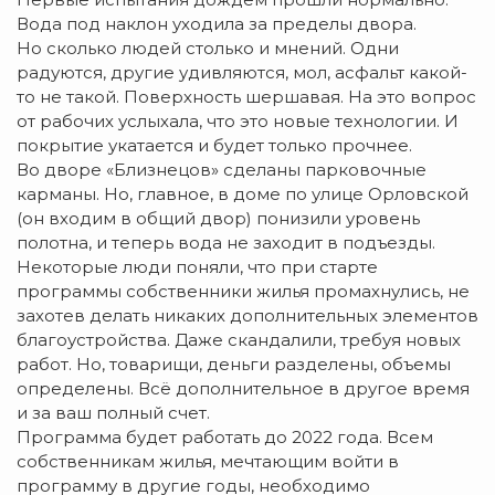
Вода под наклон уходила за пределы двора.
Но сколько людей столько и мнений. Одни
радуются, другие удивляются, мол, асфальт какой-
то не такой. Поверхность шершавая. На это вопрос
от рабочих услыхала, что это новые технологии. И
покрытие укатается и будет только прочнее.
Во дворе «Близнецов» сделаны парковочные
карманы. Но, главное, в доме по улице Орловской
(он входим в общий двор) понизили уровень
полотна, и теперь вода не заходит в подъезды.
Некоторые люди поняли, что при старте
программы собственники жилья промахнулись, не
захотев делать никаких дополнительных элементов
благоустройства. Даже скандалили, требуя новых
работ. Но, товарищи, деньги разделены, объемы
определены. Всё дополнительное в другое время
и за ваш полный счет.
Программа будет работать до 2022 года. Всем
собственникам жилья, мечтающим войти в
программу в другие годы, необходимо