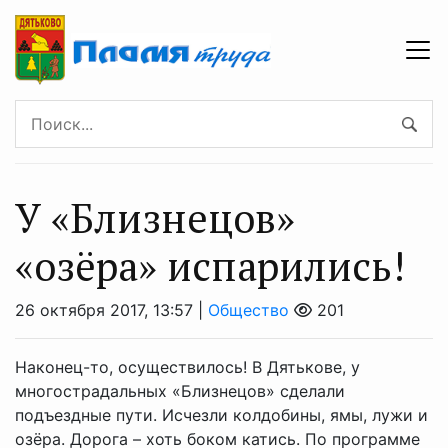
У «Близнецов»
«озёра» испарились!
26 октября 2017, 13:57 |
Общество
201
Наконец-то, осуществилось! В Дятькове, у
многострадальных «Близнецов» сделали
подъездные пути. Исчезли колдобины, ямы, лужи и
озёра. Дорога – хоть боком катись. По программе