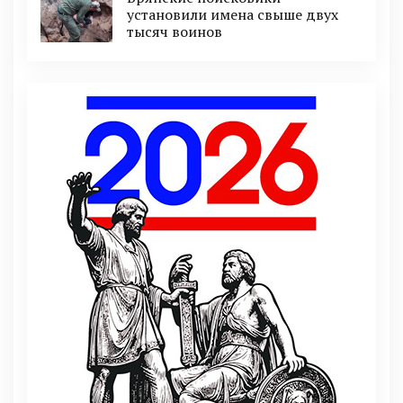
установили имена свыше двух
тысяч воинов