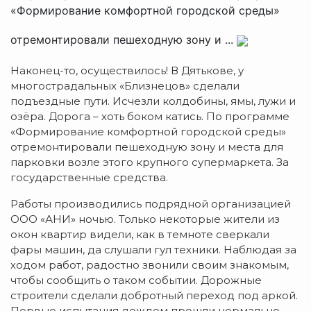
«Формирование комфортной городской среды»
отремонтировали пешеходную зону и ...
Наконец-то, осуществилось! В Дятькове, у
многострадальных «Близнецов» сделали
подъездные пути. Исчезли колдобины, ямы, лужи и
озёра. Дорога – хоть боком катись. По программе
«Формирование комфортной городской среды»
отремонтировали пешеходную зону и места для
парковки возле этого крупного супермаркета. За
государственные средства.
Работы производились подрядной организацией
ООО «АНИ» ночью. Только некоторые жители из
окон квартир видели, как в темноте сверкали
фары машин, да слушали гул техники. Наблюдая за
ходом работ, радостно звонили своим знакомым,
чтобы сообщить о таком событии. Дорожные
строители сделали добротный переход под аркой.
Первые испытания дождем прошли нормально.