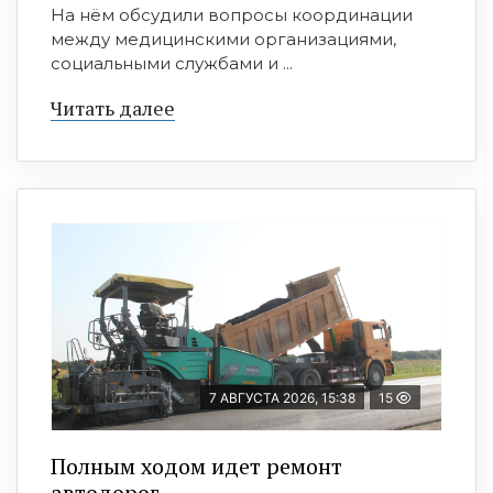
На нём обсудили вопросы координации
между медицинскими организациями,
социальными службами и ...
Читать далее
7 АВГУСТА 2026, 15:38
15
Полным ходом идет ремонт
автодорог