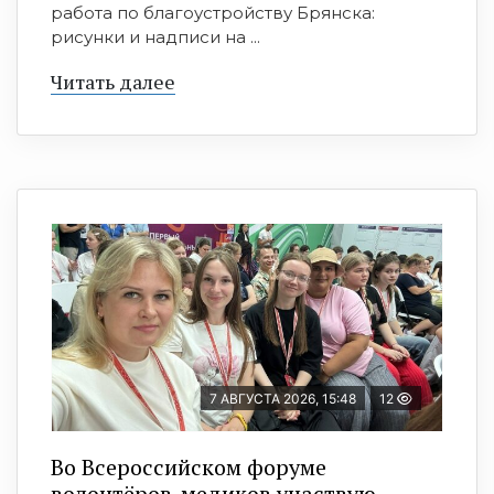
работа по благоустройству Брянска:
рисунки и надписи на ...
Читать далее
7 АВГУСТА 2026, 15:48
12
Во Всероссийском форуме
волонтёров-медиков участвую