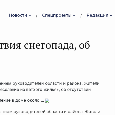
Новости
Спецпроекты
Редакция
твия снегопада, об
ением руководителей области и района. Жители
селение из ветхого жилья», об отсутствии
ение в доме около ...
ением руководителей области и района. Жители