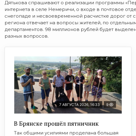
Дятькова спрашивают о реализации программы «Пере
интернета в селе Немеричи, о входе в почтовое отд
снегопаде и несвоевременной расчистке дорог от с
региона отвечает на вопросы жителей, по отдельны
департаментов. 98 миллионов рублей будет выделен
разных вопросов.
7 АВГУСТА 2026, 16:33
9
В Брянске прошёл пятничник
Так общими усилиями проделана большая