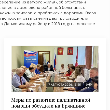
селение из ветхого жилья», об отсутствии
еление в доме около районной больницы, о
нежных заносов, о проблемах с дорогами. Глава
м вопросам разъяснения дают руководители
о Дятьковскому району в 2018 году на решение
7 АВГУСТА 2026, 15:55
9
Меры по развитию паллиативной
помощи обсудили на Брянщине