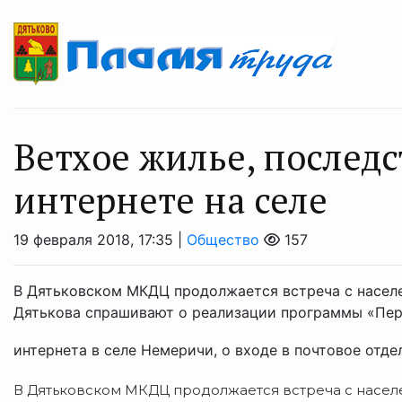
Ветхое жилье, последс
интернете на селе
19 февраля 2018, 17:35 |
Общество
157
В Дятьковском МКДЦ продолжается встреча с насел
Дятькова спрашивают о реализации программы «Пере
интернета в селе Немеричи, о входе в почтовое отдел
В Дятьковском МКДЦ продолжается встреча с насел