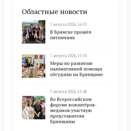
Областные новости
7 августа 2026, 16:33
В Брянске прошёл
пятничник
7 августа 2026, 15:55
Меры по развитию
паллиативной помощи
обсудили на Брянщине
7 августа 2026, 15:48
Во Всероссийском
форуме волонтёров-
медиков участвую
представители
Брянщины