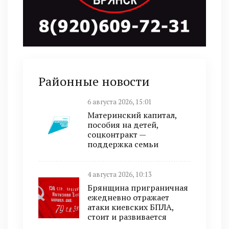
Районные новости
6 августа 2026, 15:01
Материнский капитал,
пособия на детей,
соцконтракт —
поддержка семьи
4 августа 2026, 10:13
Брянщина приграничная
ежедневно отражает
атаки киевских БПЛА,
стоит и развивается