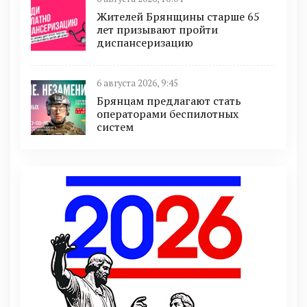
Жителей Брянщины старше 65
лет призывают пройти
диспансеризацию
6 августа 2026, 9:45
Брянцам предлагают cтать
оперaтoрами бeспилотных
систeм