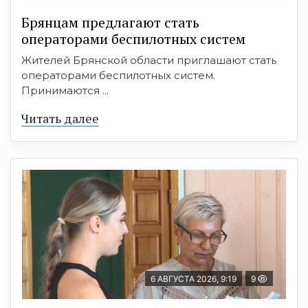
Брянцам предлагают cтать
оперaтoрами бeспилотных систeм
Жителей Брянской области приглашают стать
операторами беспилотных систем.
Принимаются ...
Читать далее
6 АВГУСТА 2026, 9:19
9