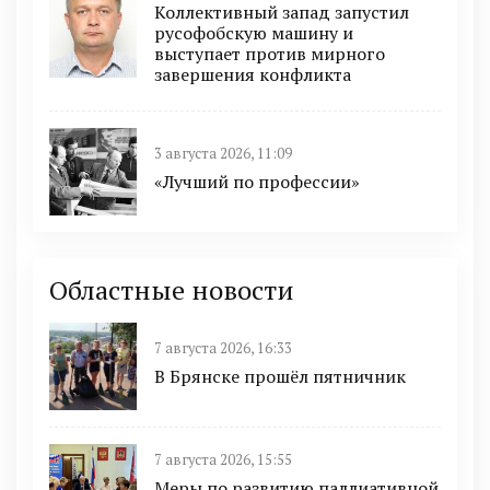
Коллективный запад запустил
русофобскую машину и
выступает против мирного
завершения конфликта
3 августа 2026, 11:09
«Лучший по профессии»
Областные новости
7 августа 2026, 16:33
В Брянске прошёл пятничник
7 августа 2026, 15:55
Меры по развитию паллиативной