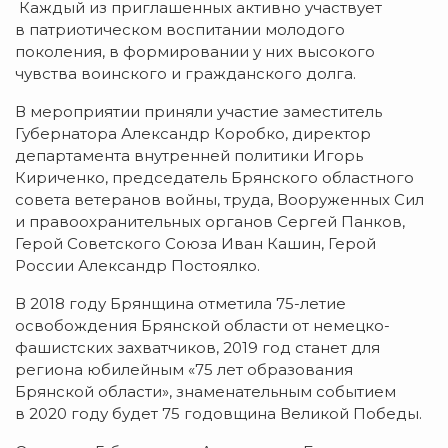
Каждый из приглашенных активно участвует
в патриотическом воспитании молодого
поколения, в формировании у них высокого
чувства воинского и гражданского долга.
В мероприятии приняли участие заместитель
Губернатора Александр Коробко, директор
департамента внутренней политики Игорь
Кириченко, председатель Брянского областного
совета ветеранов войны, труда, Вооруженных Сил
и правоохранительных органов Сергей Панков,
Герой Советского Союза Иван Кашин, Герой
России Александр Постоялко.
В 2018 году Брянщина отметила
75-летие
освобождения Брянской области от
немецко-
фашистских
захватчиков, 2019 год станет для
региона юбилейным «75 лет образования
Брянской области», знаменательным событием
в 2020 году будет 75 годовщина Великой Победы.