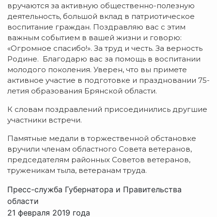
вручаются за активную
общественно-полезную
деятельность, большой вклад в патриотическое
воспитание граждан. Поздравляю вас с этим
важным событием в вашей жизни и говорю:
«Огромное спасибо!». За труд и честь. За верность
Родине. Благодарю вас за помощь в воспитании
молодого поколения. Уверен, что вы примете
активное участие в подготовке и праздновании
75-
летия
образования Брянской области.
К словам поздравлений присоединились другшие
участники встречи.
Памятные медали в торжественной обстановке
вручили членам областного Совета ветеранов,
председателям районных Советов ветеранов,
труженикам тыла, ветеранам труда.
Пресс-служба Губернатора и Правительства
области
21 февраля 2019 года