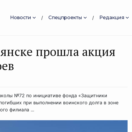
Новости
Спецпроекты
Редакция
Брянске прошла акция
оев
 школы №72 по инициативе фонда «Защитники
 погибших при выполнении воинского долга в зоне
го филиала ...