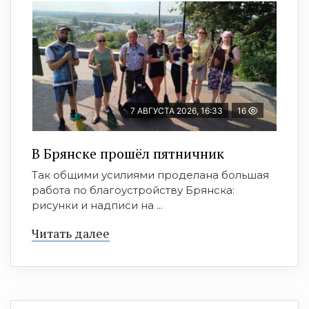
7 АВГУСТА 2026, 16:33
16
В Брянске прошёл пятничник
Так общими усилиями проделана большая
работа по благоустройству Брянска:
рисунки и надписи на ...
Читать далее