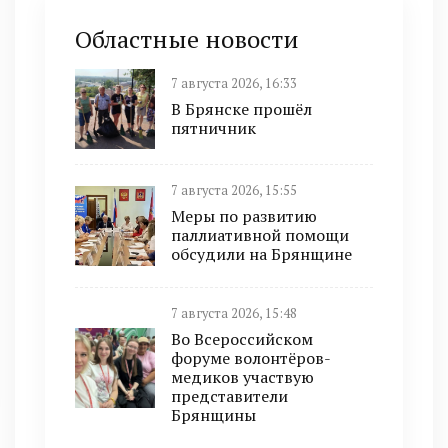
Областные новости
7 августа 2026, 16:33
В Брянске прошёл
пятничник
7 августа 2026, 15:55
Меры по развитию
паллиативной помощи
обсудили на Брянщине
7 августа 2026, 15:48
Во Всероссийском
форуме волонтёров-
медиков участвую
представители
Брянщины