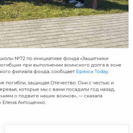
 школы №72 по инициативе фонда «Защитники
 погибших при выполнении воинского долга в зоне
ского филиала фонда, сообщает
Брянск Today
.
ые погибли, защищая Отечество. Они с честью и
еревья, которые мы с вами посадили год назад,
ниям о подвиге наших воинов», — сказала
» Елена Антощенко.