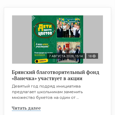
7 АВГУСТА 2026, 15:14
18
Брянский благотворительный фонд
«Ванечка» участвует в акции
Девятый год подряд инициатива
предлагает школьникам заменить
множество букетов на один от ...
Читать далее