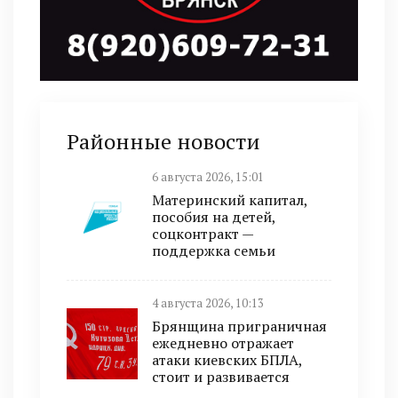
Районные новости
6 августа 2026, 15:01
Материнский капитал,
пособия на детей,
соцконтракт —
поддержка семьи
4 августа 2026, 10:13
Брянщина приграничная
ежедневно отражает
атаки киевских БПЛА,
стоит и развивается