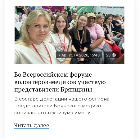
7 АВГУСТА 2026, 15:48
23
Во Всероссийском форуме
волонтёров-медиков участвую
представители Брянщины
В составе делегации нашего региона
представители Брянского медико-
социального техникума имени ...
Читать далее