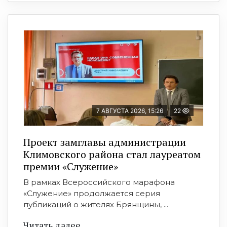
7 АВГУСТА 2026, 15:26
22
Проект замглавы администрации
Климовского района стал лауреатом
премии «Служение»
В рамках Всероссийского марафона
«Служение» продолжается серия
публикаций о жителях Брянщины, ...
Читать далее