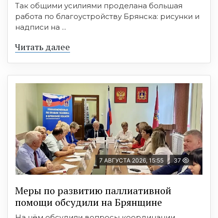
Так общими усилиями проделана большая
работа по благоустройству Брянска: рисунки и
надписи на ...
Читать далее
7 АВГУСТА 2026, 15:55
37
Меры по развитию паллиативной
помощи обсудили на Брянщине
На нём обсудили вопросы координации