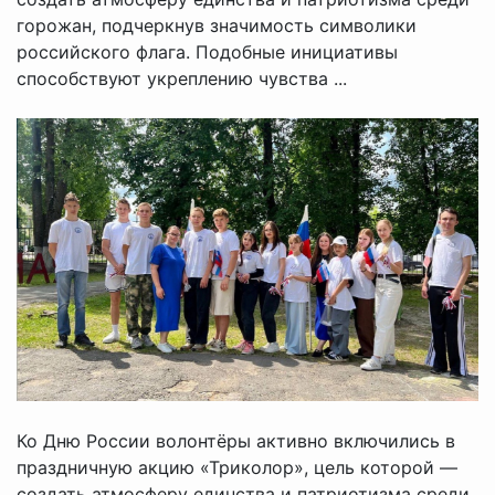
горожан, подчеркнув значимость символики
российского флага. Подобные инициативы
способствуют укреплению чувства ...
Ко Дню России волонтёры активно включились в
праздничную акцию «Триколор», цель которой —
создать атмосферу единства и патриотизма среди