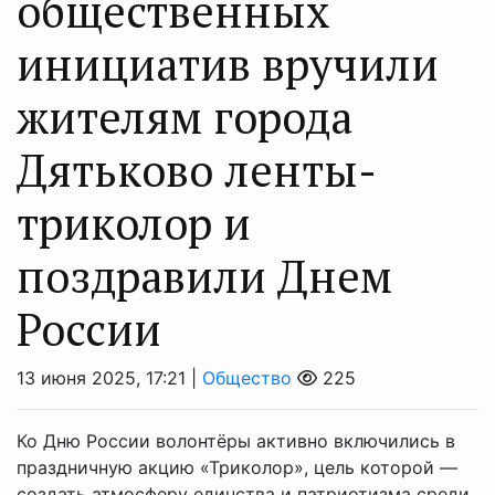
общественных
инициатив вручили
жителям города
Дятьково ленты-
триколор и
поздравили Днем
России
13 июня 2025, 17:21 |
Общество
225
Ко Дню России волонтёры активно включились в
праздничную акцию «Триколор», цель которой —
создать атмосферу единства и патриотизма среди