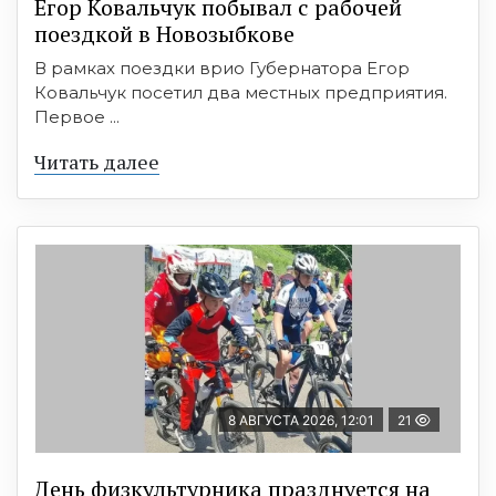
Егор Ковальчук побывал с рабочей
поездкой в Новозыбкове
В рамках поездки врио Губернатора Егор
Ковальчук посетил два местных предприятия.
Первое ...
Читать далее
8 АВГУСТА 2026, 12:01
21
День физкультурника празднуется на