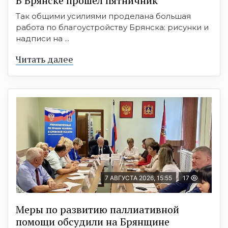
В Брянске прошёл пятничник
Так общими усилиями проделана большая
работа по благоустройству Брянска: рисунки и
надписи на ...
Читать далее
7 АВГУСТА 2026, 15:55
17
Меры по развитию паллиативной
помощи обсудили на Брянщине