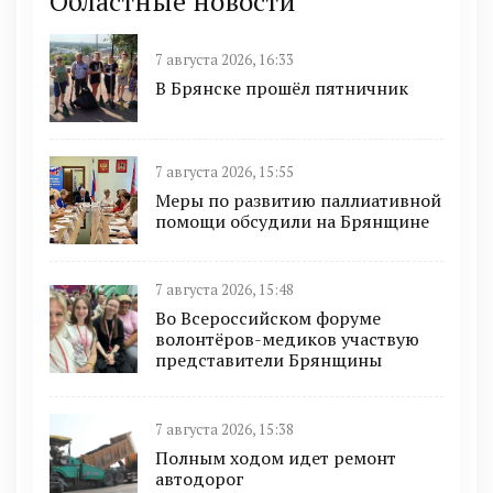
Областные новости
7 августа 2026, 16:33
В Брянске прошёл пятничник
7 августа 2026, 15:55
Меры по развитию паллиативной
помощи обсудили на Брянщине
7 августа 2026, 15:48
Во Всероссийском форуме
волонтёров-медиков участвую
представители Брянщины
7 августа 2026, 15:38
Полным ходом идет ремонт
автодорог