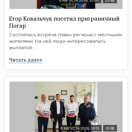
8 АВГУСТА 2026, 20:37
23
Егор Ковальчук посетил приграничный
Погар
Состоялась встреча главы региона с местными
жителями. На ней люди интересовались
выплатой ...
Читать далее
8 АВГУСТА 2026, 16:15
26