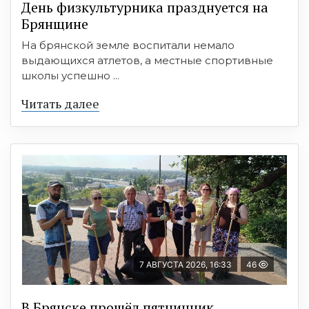
День физкультурника празднуется на
Брянщине
На брянской земле воспитали немало
выдающихся атлетов, а местные спортивные
школы успешно ...
Читать далее
7 АВГУСТА 2026, 16:33
46
В Брянске прошёл пятничник