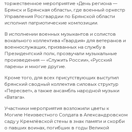
торжественное мероприятие «День региона —
Брянск и Брянская область», где военный оркестр
Управления Росгвардии по Брянской области
исполнил патриотические композиции.
В исполнении военных музыкантов и солистов
вокального коллектива «Гвардия» для ветеранов и
военнослужащих, призванных на службу в
Президентский полк, прозвучали музыкальные
произведения — «Служить России», «Русский
парень» и многие другие.
Кроме того, для всех присутствующих выступил
брянский сводный коллектив силовых структур
«Пересвет», а также ансамбль народной музыки
«Ватага».
Участники мероприятия возложили цветы к
Могиле Неизвестного Солдата в Александровском
саду у Кремлёвской стены в знак памяти и скорби
о павших воинах, погибших в годы Великой