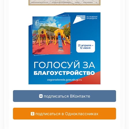
подписаться ВКонтакте
подписаться в Одноклассниках