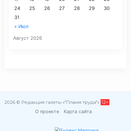
24
25
26
27
28
29
30
31
« Июл
Август 2026
2026 © Редакция газеты «"Пламя труда"»
12+
О проекте
Карта сайта