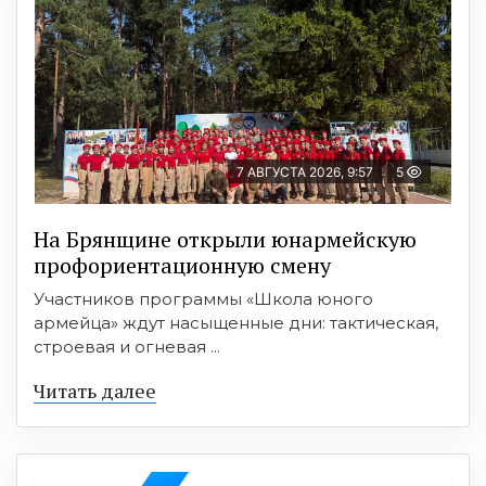
7 АВГУСТА 2026, 9:57
5
На Брянщине открыли юнармейскую
профориентационную смену
Участников программы «Школа юного
армейца» ждут насыщенные дни: тактическая,
строевая и огневая ...
Читать далее