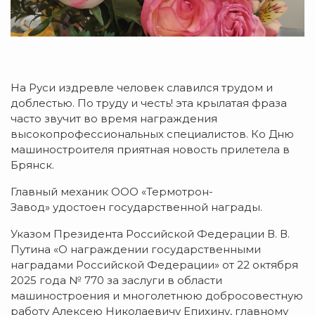
На Руси издревле человек славился трудом и
доблестью. По труду и честь! эта крылатая фраза
часто звучит во время награждения
высокопрофессиональных специалистов. Ко Дню
машиностроителя приятная новость прилетела в
Брянск.
Главный механик ООО «Термотрон-
Завод» удостоен государственной награды.
Указом Президента Российской Федерации В. В.
Путина «О награждении государственными
наградами Российской Федерации» от 22 октября
2025 года № 770 за заслуги в области
машиностроения и многолетнюю добросовестную
работу Алексею Николаевичу Епихину, главному