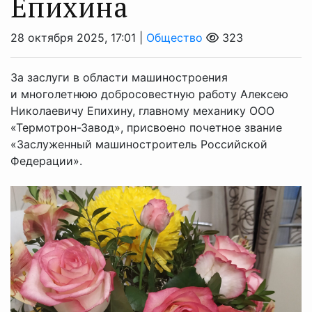
Епихина
28 октября 2025, 17:01 |
Общество
323
За заслуги в области машиностроения
и многолетнюю добросовестную работу Алексею
Николаевичу Епихину, главному механику ООО
«Термотрон-Завод», присвоено почетное звание
«Заслуженный машиностроитель Российской
Федерации».