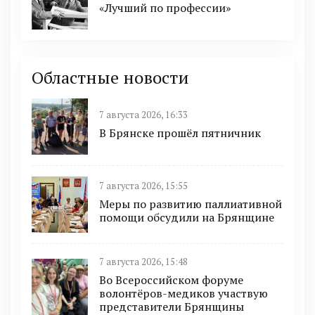
«Лучший по профессии»
Областные новости
7 августа 2026, 16:33
В Брянске прошёл пятничник
7 августа 2026, 15:55
Меры по развитию паллиативной
помощи обсудили на Брянщине
7 августа 2026, 15:48
Во Всероссийском форуме
волонтёров-медиков участвую
представители Брянщины