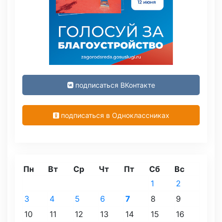
подписаться ВКонтакте
подписаться в Одноклассниках
Пн
Вт
Ср
Чт
Пт
Сб
Вс
1
2
3
4
5
6
7
8
9
10
11
12
13
14
15
16