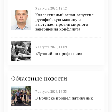
3 августа 2026, 12:12
Коллективный запад запустил
русофобскую машину и
выступает против мирного
завершения конфликта
3 августа 2026, 11:09
«Лучший по профессии»
Областные новости
7 августа 2026, 16:33
В Брянске прошёл пятничник